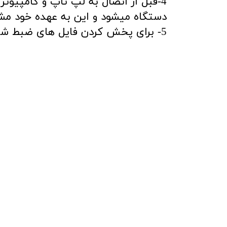
​​​​​​​4-قبل از اتصال به لپ تاپ و کا
دستگاه میشود و این به عهده خود مش
5- برای پخش کردن فایل های ضبط شده از نرم افزار MXPlayer و یا VLCPlayer استفاده نمایید.​​​​​​​​​​​​​​