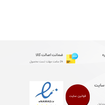
ه
ضمانت اصالت کالا
24 ساعت مهلت تست محصول
سایت
قوانین سایت
تداول