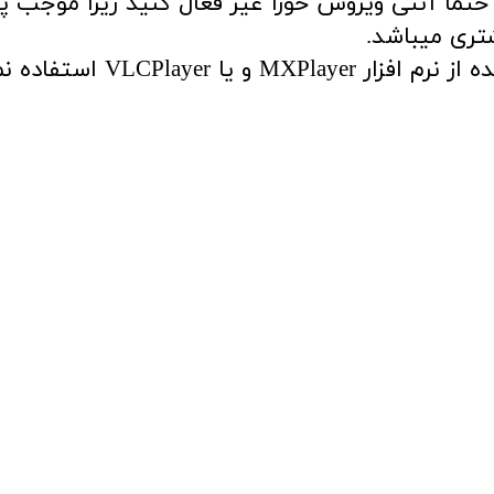
مپیوتر حتما آنتی ویروس خورا غیر فعال کنید زیرا موج
تری میباشد.