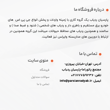
درباره فروشگاه ما
پارسیان ردیاب یک گروه کاری با زمینه واردات و پخش انواع جی پی اس های
خودرو برق مستقیم و باطری دار و ردیاب های شخصی ( شنود و ضبط صدا ) و
سالمند و همچنین ردیاب های محافظ حیوانات میباشد این گروه همچنین در
ارتباط با دوربین های مداربسته وایرلس نیز فعالیت.​​​​​​​
تماس با ما
منوی سایت
آدرس: تهران-خیابان پیروزی-
مجتمع پانوراما-پارسیان ردیاب
فروشگاه
تلفن: 02177759236
سوالات متداول
ایمیل: info@parsianradyab.ir
تماس با ما