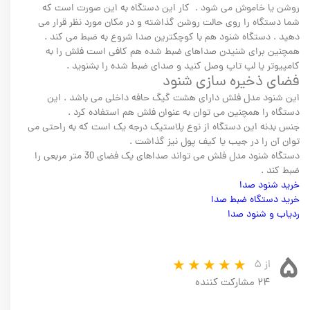
روشن یا خاموش می شود . کار این دستگاه به این صورت است که
شما دستگاه را روی حالت روشن گذاشته و در مکان مورد نظر قرار می
دهید . دستگاه شنود هم با کوچکترین صدا شروع به ضبط می کند .
همچنین برای شنیدن صداهای ضبط شده هم کافی است فلش را به
کامپیوتر یا لپ تاپ وصل کنید و صدای ضبط شده را بشنوید .
فضای ذخیره سازی شنود
این شنود مدل فلش دارای هشت گیگ حافه داخلی می باشد . این
دستگاه را همچنین می توان به عنوان فلش هم استفاده کرد .
جنس بدنه این دستگاه از نوع پلاستیک درجه یک است که به راحتی می
توان آن را در جیب یا کیف پول نیز گذاشت .
دستگاه شنود مدل فلش می تواند صداهای یک فضای 30 متر مربعی را
ضبط کند .
خرید شنود صدا
خرید دستگاه ضبط صدا
ردیاب و شنود صدا
۵
از ۵
۲۴ مشارکت کننده