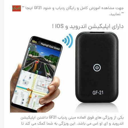
جهت مشاهده آموزش کامل و رایگان ردیاب و شنود GF21 اینجا ""
کلیک
"" نمایید.
دارای اپلیکیشن اندروید و IOS !
یکی از ویژگی های فوق العاده مینی ردیاب GF21 داشتن اپلیکیشن
اندروید و آی او اس می باشد. این ویژگی به شما کمک می کند تا