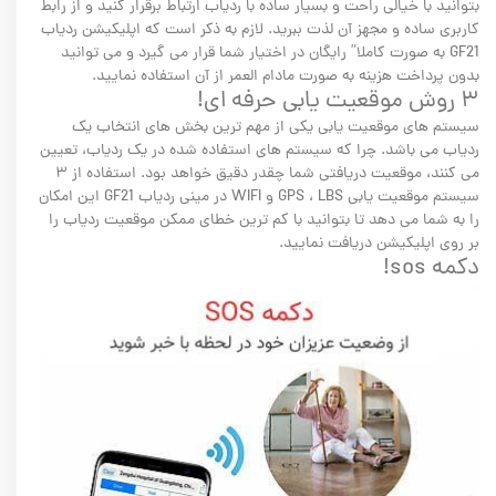
بتوانید با خیالی راحت و بسیار ساده با ردیاب ارتباط برقرار کنید و از رابط
کاربری ساده و مجهز آن لذت ببرید. لازم به ذکر است که اپلیکیشن ردیاب
GF21 به صورت کاملا” رایگان در اختیار شما قرار می گیرد و می توانید
بدون پرداخت هزینه به صورت مادام العمر از آن استفاده نمایید.
۳ روش موقعیت یابی حرفه ای!
سیستم های موقعیت یابی یکی از مهم ترین بخش های انتخاب یک
ردیاب می باشد. چرا که سیستم های استفاده شده در یک ردیاب، تعیین
می کنند، موقعیت دریافتی شما چقدر دقیق خواهد بود. استفاده از ۳
سیستم موقعیت یابی GPS ، LBS و WIFI در مینی ردیاب GF21 این امکان
را به شما می دهد تا بتوانید با کم ترین خطای ممکن موقعیت ردیاب را
بر روی اپلیکیشن دریافت نمایید.
دکمه sos!