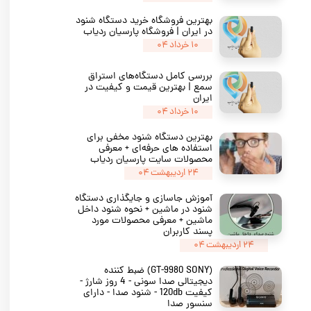
بهترین فروشگاه خرید دستگاه شنود
در ایران | فروشگاه پارسیان ردیاب
۱۰ خرداد ۰۴
بررسی کامل دستگاه‌های استراق
سمع | بهترین قیمت و کیفیت در
ایران
۱۰ خرداد ۰۴
بهترین دستگاه شنود مخفی برای
استفاده‌ های حرفه‌ای + معرفی
محصولات سایت پارسیان ردیاب
۲۴ اردیبهشت ۰۴
آموزش جاسازی و جایگذاری دستگاه
شنود در ماشین + نحوه شنود داخل
ماشین + معرفی محصولات مورد
پسند کاربران
۲۴ اردیبهشت ۰۴
(GT-9980 SONY) ضبط کننده
دیجیتالی صدا سونی - 4 روز شارژ -
کیفیت 120db - شنود صدا - دارای
سنسور صدا