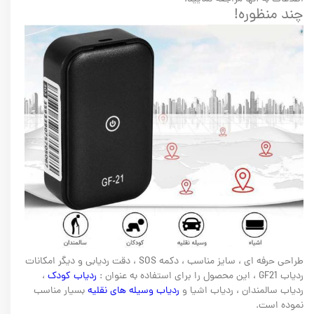
چند منظوره!
طراحی حرفه ای ، سایز مناسب ، دکمه SOS ، دقت ردیابی و دیگر امکانات
ردیاب GF21 ، این محصول را برای استفاده به عنوان :
ردیاب کودک
،
ردیاب سالمندان ، ردیاب اشیا و
ردیاب وسیله های نقلیه
بسیار مناسب
نموده است.