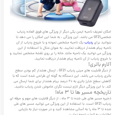
امکان تعریف ناحیه ایمن یکی دیگر از ویژگی های فوق العاده ردیاب
شخصیGF21 می باشد. این ویژگی ، به شما این امکان را می دهد تا
بتوانید برای
ردیاب
یک ناحیه مشخص نموده و با خروج ردیاب از آن
ناحیه پیام هشدار دریافت نمایید. به عنوان مثال با استفاده از این
ویژگی می توانید یک ناحیه مانند خانه را بر روی نقشه مشخص نمایید و
با خروج ردیاب از آن ناحیه پیام هشدار دریافت نمایید.
آلارم باتری!
از دیگر قابلیت های مینی ردیاب GF21 ، ارسال هشدار کم بودن سطح
باتری ردیاب می باشد. این دستگاه به گونه ای طراحی شده است که با
کاهش سطح شارژ باتری به ۲۰ درصد پیام هشدار برای شما ارسال می
کند. با این ویژگی دیگر لازم نیست نگران خاموش شدن ردیاب باشید.
تاریخچه مسیر ها تا ۳ ماه!
ذخیره مسیر های طی شده تا ۳ ماه ، از دیگر قابلیت های مهم و حرفه ای
ردیاب GF21 است. با استفاده از این ویژگی می توانید مسیر های طی
شده تا ۳ ماه را به آسانی مشاهده کنید و در صورت نیاز به بازیابی
اطلاعات به آنها مراجعه نمایید.