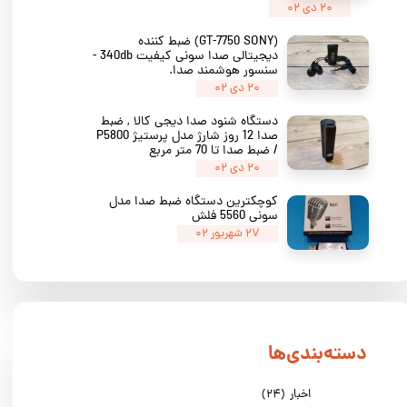
۲۰ دی ۰۲
(GT-7750 SONY) ضبط کننده
دیجیتالی صدا سونی کیفیت 340db -
سنسور هوشمند صدا.
۲۰ دی ۰۲
دستگاه شنود صدا دیجی کالا , ضبط
صدا 12 روز شارژ مدل پرستیژ P5800
/ ضبط صدا تا 70 متر مربع
۲۰ دی ۰۲
کوچکترین دستگاه ضبط صدا مدل
سونی 5560 فلش
★
★
★
۲۷ شهریور ۰۲
دسته‌بندی‌ها
اخبار
(۲۴)