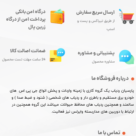
درگاه امن بانکی
ارسال سریع سفارش
پرداخت امن از درگاه
از طریق تیپاکس و پست و
زرین پال
اسنپ
ضمانت اصالت کالا
پشتیبانی و مشاوره
24 ساعت مهلت تست محصول
مشاوره محصول
درباره فروشگاه ما
پارسیان ردیاب یک گروه کاری با زمینه واردات و پخش انواع جی پی اس های
خودرو برق مستقیم و باطری دار و ردیاب های شخصی ( شنود و ضبط صدا ) و
سالمند و همچنین ردیاب های محافظ حیوانات میباشد این گروه همچنین در
ارتباط با دوربین های مداربسته وایرلس نیز فعالیت.​​​​​​​
تماس با ما