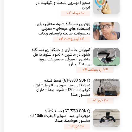
سمع | بهترین قیمت و کیفیت در
ایران
۱۰ خرداد ۰۴
بهترین دستگاه شنود مخفی برای
استفاده‌ های حرفه‌ای + معرفی
محصولات سایت پارسیان ردیاب
۲۴ اردیبهشت ۰۴
آموزش جاسازی و جایگذاری دستگاه
شنود در ماشین + نحوه شنود داخل
ماشین + معرفی محصولات مورد
پسند کاربران
۲۴ اردیبهشت ۰۴
(GT-9980 SONY) ضبط کننده
دیجیتالی صدا سونی - 4 روز شارژ -
کیفیت 120db - شنود صدا - دارای
سنسور صدا
۲۰ دی ۰۲
(GT-7750 SONY) ضبط کننده
دیجیتالی صدا سونی کیفیت 340db -
سنسور هوشمند صدا.
۲۰ دی ۰۲