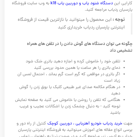
کارایی این
دستگاه شنود یاب و دوربین یاب k18
به وب سایت فروشگاه
پارسیان ردیاب مراجعه کنید.
توجه :
این محصول را میتوانید با نازلترین قیمت از فروشگاه
اینترنتی پارسیان ردیاب خریداری کنید
چگونه می توان دستگاه های گوش دادن را در تلفن های همراه
تشخیص داد
تلفن خود را خاموش کرده و اجازه دهید باتری خنک شود
دمای باتری را هر ساعت یا همین حدود بررسی کنید
اگر باتری در مواقعی که گرم است گرم بماند ، احتمال لمس آن
زیاد است
در هنگام مکالمه صدای غیر طبیعی کلیک یا بوق زدن را گوش
دهید
هنگامی که تلفن را روشن یا خاموش می کنید به صفحه نمایش
توجه کنید - به دنبال چشمک زدن یا اشکالات عجیب و غریب
باشید
جهت
خرید ردیاب خودرو آهنربایی ، دوربین کوچک
کنترل از راه دور و
برسی انواع مقاله های آموزش میتوانید به فروشگاه اینترنتی پارسیان
ردیاب به آدرس زیر مراجعه کنید و در صورت نیزا به راهنمایی تماس