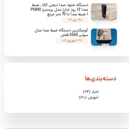
دستگاه شنود صدا دیجی کالا , ضبط
صدا 12 روز شارژ مدل پرستیژ P5800
/ ضبط صدا تا 70 متر مربع
۲۰ دی ۰۲
کوچکترین دستگاه ضبط صدا مدل
سونی 5560 فلش
۲۷ شهریور ۰۲
دسته‌بندی‌ها
★
★
★
اخبار
(۲۴)
آموزش
(۳۰)