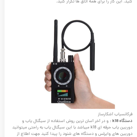
کنید. این کار را برای همه اتاق ها تکرار کنید.
فرکانسیاب آشکارساز
دستگاه k18 :
و در آخر آسان ترین روش استفاده از سیگنال یاب و
دوربین یاب حرفه ای k18 میباشد با این سیگنال یاب به راحتی میتوانید
دوربین های وایرلس و دستگاه های شنود را پیدا کنید جهت اطلاع از