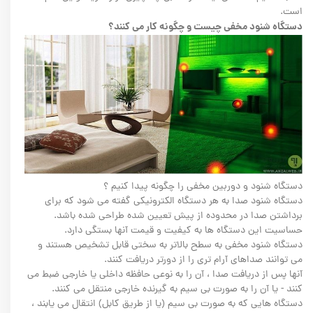
است.
دستگاه شنود مخفی چیست و چگونه کار می کنند؟
دستگاه شنود و دوربین مخفی را چگونه پیدا کنیم ؟
دستگاه شنود صدا به هر دستگاه الکترونیکی گفته می شود که برای
برداشتن صدا در محدوده از پیش تعیین شده طراحی شده باشد.
حساسیت این دستگاه ها به کیفیت و قیمت آنها بستگی دارد.
دستگاه شنود مخفی به سطح بالاتر به سختی قابل تشخیص هستند و
می توانند صداهای آرام تری را از دورتر دریافت کنند.
آنها پس از دریافت صدا ، آن را به نوعی حافظه داخلی یا خارجی ضبط می
کنند - یا آن را به صورت بی سیم به گیرنده خارجی منتقل می کنند.
دستگاه هایی که به صورت بی سیم (یا از طریق کابل) انتقال می یابند ،