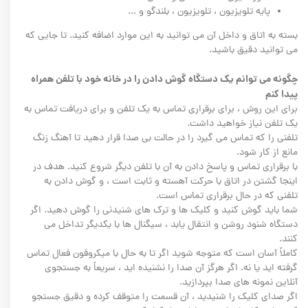
پایه تلویزیون ، تلویزیون ، بلندگو و ...
بسته به اتاق و داخل آن می توانید به این موارد اضافه کنید. تا جایی که
می توانید دقیق باشید.
چگونه می توانم یک دستگاه گوش دادن را در خانه خود با تلفن همراه
پیدا کنم
برای این روش ، برای برقراری تماس به یک تلفن و برای دریافت تماس به
یک تلفن نیاز خواهید داشت.
تلفنی را که تماس می گیرد را در حالت بی صدا قرار دهید تا آهنگ زنگ
مانع از کار شود.
با برقراری تماس و پاسخ دادن به آن با تلفن دیگر شروع کنید. هدف در
اینجا گشتن در اتاق با حرکت آهسته و ثابت است ، و گوش دادن به
تلفنی که در حال برقراری تماس است.
شما باید گوش کنید و کلیک ها و ترک های شنیدنی را گوش دهید. اگر
دستگاه شنود روشن و انتقال یابد ، سیگنال ها با یکدیگر تداخل می
کنند.
کاملاً آسان است که متوجه شوید اگر تا به حال با میکروفون فعال تماس
گرفته اید یا نه. اگر هرگز آن صدا را نشنیده اید ، سریعاً به جستجوی
آنلاین نمونه های صدا بپردازید.
اگر صدای کلیک را شنیدید ، آن قسمت را متوقف کرده و دقیق جستجو