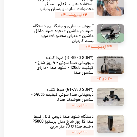
استفاده‌ های حرفه‌ای + معرفی
محصولات سایت پارسیان ردیاب
۲۴ اردیبهشت ۰۴
آموزش جاسازی و جایگذاری دستگاه
شنود در ماشین + نحوه شنود داخل
ماشین + معرفی محصولات مورد
پسند کاربران
۲۴ اردیبهشت ۰۴
(GT-9980 SONY) ضبط کننده
دیجیتالی صدا سونی - 4 روز شارژ -
کیفیت 120db - شنود صدا - دارای
سنسور صدا
۲۰ دی ۰۲
(GT-7750 SONY) ضبط کننده
دیجیتالی صدا سونی کیفیت 340db -
سنسور هوشمند صدا.
۲۰ دی ۰۲
دستگاه شنود صدا دیجی کالا , ضبط
صدا 12 روز شارژ مدل پرستیژ P5800
/ ضبط صدا تا 70 متر مربع
۲۰ دی ۰۲