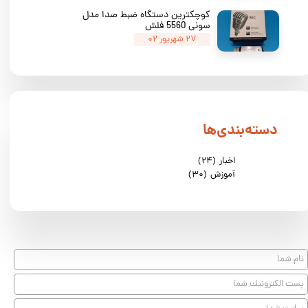
کوچکترین دستگاه ضبط صدا مدل
سونی 5560 فلش
۲۷ شهریور ۰۲
★
★
★
دسته‌بندی‌ها
اخبار
(۲۴)
آموزش
(۳۰)