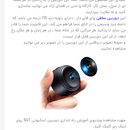
کلیدی این محصول می باشد. شما این دوربین را به راحتی در هر نقطه
ای از منزل، محل کار، کارگاه و حتی در فضای آزاد می توانید جاسازی
کنید و به نظارت بپردازید.
این
دوربین مخفی
وای فای دار ، دارای زاویه دید 110 درجه می باشد که
دامنه دید وسیعی را در اتاق شما فراهم می کند. این قابلیت شما را قادر
می سازد تا بدانید هر حرکتی که در خانه شما ، در هر زمان و هر مکان رخ
دهد، از لنز این دوربین قابل فرار نیست.
و نمونه تصویر دریافتی از این دوربین را در تصویر زیر می توانید
مشاهده نمایید.
جهت مشاهده ویدیوی آموزش راه اندازی دوربین اسکیوتی SQT روی
لینک زیر کلیک کنید.