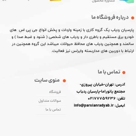
مشاوره محصول
درباره فروشگاه ما
پارسیان ردیاب یک گروه کاری با زمینه واردات و پخش انواع جی پی اس های
خودرو برق مستقیم و باطری دار و ردیاب های شخصی ( شنود و ضبط صدا ) و
سالمند و همچنین ردیاب های محافظ حیوانات میباشد این گروه همچنین در
ارتباط با دوربین های مداربسته وایرلس نیز فعالیت.​​​​​​​
تماس با ما
منوی سایت
آدرس: تهران-خیابان پیروزی-
مجتمع پانوراما-پارسیان ردیاب
فروشگاه
تلفن: 02177759236
سوالات متداول
ایمیل: info@parsianradyab.ir
تماس با ما