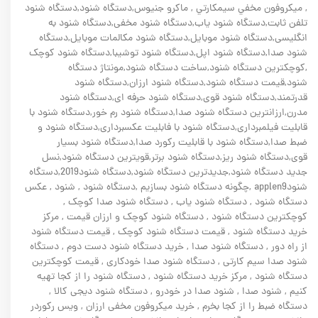
, ميکروفون مخفي سيمکارتي , ماکرو جنيوس,دستگاه شنود,دستگاه شنود
تلفن ثابت,دستگاه شنود یاب,دستگاه شنود مخفی,دستگاه شنود به
انگلیسی,دستگاه شنود موبایل,دستگاه شنود مکالمات موبایل,دستگاه
شنود صدا,دستگاه شنود اپل,دستگاه شنود توشیبا,دستگاه شنود کوچک
,کوچکترین دستگاه شنود,ساخت دستگاه شنود,مونتاژ دستگاه
شنود,قیمت دستگاه شنود,دستگاه شنود ارزان,دستگاه شنود
قدرتمند,دستگاه شنود قوی,دستگاه شنود حرفه ای,دستگاه شنود
مدرن,ارزانترین دستگاه شنود صدا,دستگاه شنود رم خور,دستگاه شنود با
قابلیت فیلمبرداری,دستگاه شنود با فابلیت عکسبرداری,دستگاه شنود و
ضبط صدا,دستگاه شنود با قابلیت رکورد صدا,دستگاه شنود بسیار
قوی,دستگاه شنود ریز,دستگاه شنود برتر,قویترین دستگاه شنود,نسل
جدید دستگاه شنود,جدیدترین دستگاه شنود,دستگاه شنود2019,دستگاه
شنودapplen9 ,چگونه دستگاه شنود بسازیم ,دستگاه شنود , شنود , عکس
دستگاه شنود , دستگاه شنود یاب , دستگاه شنود صدا کوچک ,
کوچکترین دستگاه شنود , دستگاه شنود کوچک و ارزان قیمت , مرکز
خرید دستگاه شنود , قیمت دستگاه شنود کوچک , قیمت دستگاه شنود
از راه دور , دستگاه شنود صدا , خرید دستگاه شنود دست دوم , دستگاه
شنود صدا سیم کارتی , دستگاه شنود صدا خودکاری , قیمت کوچکترین
دستگاه شنود , مرکز خرید دستگاه شنود , دستگاه شنود را از کجا تهیه
کنیم , شنود صدا , شنود صدا در خودرو , دستگاه شنود دیجی کالا ,
دستگاه ضبط را از کجا بخرم , خرید میکروفون مخفی ارزان , ویس رکوردر