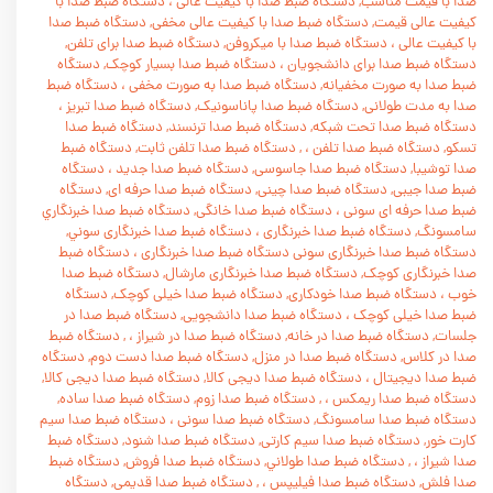
صدا با قيمت مناسب, دستگاه ضبط صدا با کيفيت عالی
،
دستگاه ضبط صدا با
کيفيت عالی قيمت, دستگاه ضبط صدا با کيفيت عالی مخفی, دستگاه ضبط صدا
با کیفیت عالی
،
دستگاه ضبط صدا با ميکروفن, دستگاه ضبط صدا برای تلفن,
دستگاه ضبط صدا برای دانشجویان
،
دستگاه ضبط صدا بسيار کوچک, دستگاه
ضبط صدا به صورت مخفيانه, دستگاه ضبط صدا به صورت مخفی
،
دستگاه ضبط
صدا به مدت طولانی, دستگاه ضبط صدا پاناسونيک, دستگاه ضبط صدا تبريز
،
دستگاه ضبط صدا تحت شبکه, دستگاه ضبط صدا ترنسند, دستگاه ضبط صدا
تسکو, دستگاه ضبط صدا تلفن
،
, دستگاه ضبط صدا تلفن ثابت, دستگاه ضبط
صدا توشيبا, دستگاه ضبط صدا جاسوسی, دستگاه ضبط صدا جديد
،
دستگاه
ضبط صدا جيبی, دستگاه ضبط صدا چينی, دستگاه ضبط صدا حرفه ای, دستگاه
ضبط صدا حرفه ای سونی
،
دستگاه ضبط صدا خانگی, دستگاه ضبط صدا خبرنگاري
سامسونگ, دستگاه ضبط صدا خبرنگاری
،
دستگاه ضبط صدا خبرنگاری سوني,
دستگاه ضبط صدا خبرنگاری سونی دستگاه ضبط صدا خبرنگاری
،
دستگاه ضبط
صدا خبرنگاری کوچک, دستگاه ضبط صدا خبرنگاری مارشال, دستگاه ضبط صدا
خوب
،
دستگاه ضبط صدا خودکاری, دستگاه ضبط صدا خيلی کوچک, دستگاه
ضبط صدا خیلی کوچک
،
دستگاه ضبط صدا دانشجويی, دستگاه ضبط صدا در
جلسات, دستگاه ضبط صدا در خانه, دستگاه ضبط صدا در شيراز
،
, دستگاه ضبط
صدا در کلاس, دستگاه ضبط صدا در منزل, دستگاه ضبط صدا دست دوم, دستگاه
ضبط صدا ديجيتال
،
دستگاه ضبط صدا ديجی کالا, دستگاه ضبط صدا دیجی کالا,
دستگاه ضبط صدا ريمکس
،
, دستگاه ضبط صدا زوم, دستگاه ضبط صدا ساده,
دستگاه ضبط صدا سامسونگ, دستگاه ضبط صدا سونی
،
دستگاه ضبط صدا سيم
کارت خور, دستگاه ضبط صدا سيم کارتی, دستگاه ضبط صدا شنود, دستگاه ضبط
صدا شيراز
،
, دستگاه ضبط صدا طولاني, دستگاه ضبط صدا فروش, دستگاه ضبط
صدا فلش, دستگاه ضبط صدا فيليپس
،
, دستگاه ضبط صدا قديمی, دستگاه