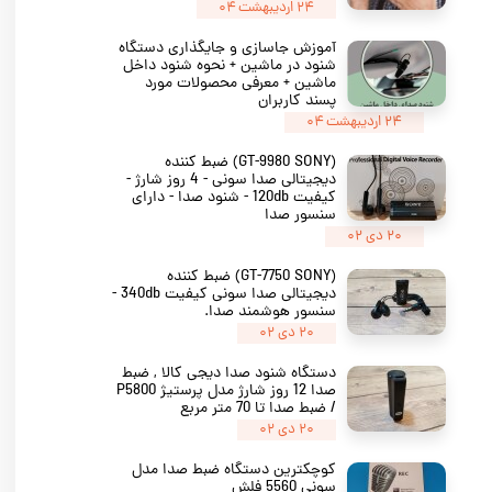
۲۴ اردیبهشت ۰۴
آموزش جاسازی و جایگذاری دستگاه
شنود در ماشین + نحوه شنود داخل
ماشین + معرفی محصولات مورد
پسند کاربران
۲۴ اردیبهشت ۰۴
(GT-9980 SONY) ضبط کننده
دیجیتالی صدا سونی - 4 روز شارژ -
کیفیت 120db - شنود صدا - دارای
سنسور صدا
۲۰ دی ۰۲
(GT-7750 SONY) ضبط کننده
دیجیتالی صدا سونی کیفیت 340db -
سنسور هوشمند صدا.
۲۰ دی ۰۲
دستگاه شنود صدا دیجی کالا , ضبط
صدا 12 روز شارژ مدل پرستیژ P5800
/ ضبط صدا تا 70 متر مربع
۲۰ دی ۰۲
کوچکترین دستگاه ضبط صدا مدل
سونی 5560 فلش