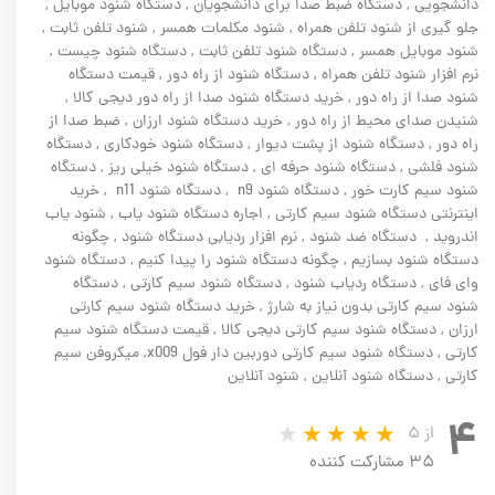
دانشجویی , دستگاه ضبط صدا برای دانشجویان , دستگاه شنود موبایل ,
جلو گیری از شنود تلفن همراه , شنود مکلمات همسر , شنود تلفن ثابت ,
شنود موبایل همسر , دستگاه شنود تلفن ثابت , دستگاه شنود چیست ,
نرم افزار شنود تلفن همراه , دستگاه شنود از راه دور , قیمت دستگاه
شنود صدا از راه دور , خرید دستگاه شنود صدا از راه دور دیجی کالا ,
شنیدن صدای محیط از راه دور , خرید دستگاه شنود ارزان , ضبط صدا از
راه دور , دستگاه شنود از پشت دیوار , دستگاه شنود خودکاری , دستگاه
شنود فلشی , دستگاه شنود حرفه ای , دستگاه شنود خیلی ریز , دستگاه
شنود سیم کارت خور , دستگاه شنود n9 , دستگاه شنود n11 , خرید
اینترنتی دستگاه شنود سیم کارتی , اجاره دستگاه شنود یاب , شنود یاب
اندروید , دستگاه ضد شنود , نرم افزار ردیابی دستگاه شنود , چگونه
دستگاه شنود بسازیم , چگونه دستگاه شنود را پیدا کنیم , دستگاه شنود
وای فای , دستگاه ردیاب شنود , دستگاه شنود سیم کارتی , دستگاه
شنود سیم کارتی بدون نیاز به شارژ , خرید دستگاه شنود سیم کارتی
ارزان , دستگاه شنود سیم کارتی دیجی کالا , قیمت دستگاه شنود سیم
کارتی , دستگاه شنود سیم کارتی دوربین دار فول x009, میکروفن سیم
کارتی , دستگاه شنود آنلاین , شنود آنلاین
۴
از ۵
۳۵ مشارکت کننده