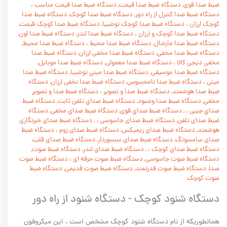
ضبط صدا قوی, دستگاه ضبط صدا قيمت, دستگاه ضبط صدا قيمت مناسب
،
دستگاه ضبط صدا کنترل از راه دور, دستگاه ضبط صدا کوچک, دستگاه ضبط صدا
کوچک ارزان
،
دستگاه ضبط صدا کوچک توشيبا, دستگاه ضبط صدا کوچک قيمت,
دستگاه ضبط صدا کوچک و ارزان
،
دستگاه ضبط صدا لندر, دستگاه ضبط صدا لون,
دستگاه ضبط صدا مارشال, دستگاه ضبط صدا محيط
،
دستگاه ضبط صدا محیط,
دستگاه ضبط صدا مخفی, دستگاه ضبط صدا مخفی ارزان, دستگاه ضبط صدا
مخفی ديجی کالا
،
دستگاه ضبط صدا معمولی, دستگاه ضبط صدا موبايل,
دستگاه ضبط صدا موسيقی, دستگاه ضبط صدا ميني توشيبا, دستگاه ضبط صدا
مينی
،
دستگاه ضبط صدا نامحسوس, دستگاه ضبط صدا نخفی ارزان, دستگاه
ضبط صدا هوشمند, دستگاه ضبط صدا و تصوير
،
دستگاه ضبط صدا و تصوير
مخفی, دستگاه ضبط صدا وشنود, دستگاه ضبط صداي تلفن ثابت, دستگاه ضبط
صداي جيبی
،
, دستگاه ضبط صداي قوی, دستگاه ضبط صداي مخفی, دستگاه
ضبط صدای تلفن, دستگاه ضبط صدای جاسوسی
،
, دستگاه ضبط صدای خبرنگاری
هوشمند, دستگاه ضبط صدای ريميکس, دستگاه ضبط صدای زوم
،
دستگاه ضبط
صدای سامسونگ, دستگاه ضبط صدای سنسوردار, دستگاه ضبط صدای قلب,
دستگاه ضبط صدای کوچک
،
, دستگاه ضبط صدای لندر, دستگاه ضبط صوت,
دستگاه ضبط صوت جاسوسی, دستگاه ضبط صوت حرفه ای
،
دستگاه ضبط صوت
صدا, دستگاه ضبط صوت قدرتمند, دستگاه ضبط صوت قديمی, دستگاه ضبط
صوت کوچک
دستگاه شنود کوچک - دستگاه شنود از راه دور
همانطوریکه از نام دستگاه شنود کوچک مشخص است ، این میکروفون