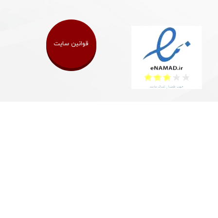
قوانین سایت
★
★