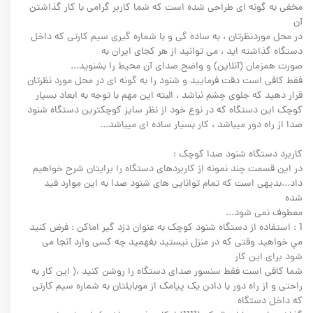
مخفی به گونه ای طراحی شده است که شما کاربر گرامی با کار گذاشتن
آن
در محل موردنظرتان ، به ساده گی و با شماره گیری سیم کارتی که داخل
دستگاه گذاشته اید ، می توانید از هر کجای ایران به
صورت همزمان (آنلاین) و واضح صدای آن محیط را بشنوید...
فقط کافی است دقت فرمایید و شنود را به گونه ای در محل مورد نظرتان
قرار دهید که جلوی چشم نباشد ، البته این مهم با توجه به ابعاد بسیار
کوچک این دستگاه که در نوع خود از نظر سایز کوچکترین دستگاه شنود
صدا از راه دور میباشد ، کار بسیار ساده ای میباشد...
کاربرد دستگاه شنود صدا کوچک :
در این قسمت چند نمونه از کاربردهای دستگاه را برایتان شرح خواهیم
داد...بدیهی است که تمام توانایی های شنود صدا به این موارد قید
شده
معطوف نمی شود...
1 : استفاده از دستگاه شنود کوچک به عنوان دزد گیر اماکن : فرض کنيد
مي خواهيد وقتی که در منزل نيستيد بفهميد چه کسی وارد آنجا می
شود برای این کار
شما کافی است فقط سنسور صدای دستگاه را روشن کنید ،( این کار به
راحتی و از راه دور با دادن یک پیامک از موبایلتان به شماره سیم کارتی
که داخل دستگاه