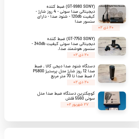
★
★
(GT-9980 SONY) ضبط کننده
دیجیتالی صدا سونی - 4 روز شارژ -
کیفیت 120db - شنود صدا - دارای
سنسور صدا
۲۰ دی ۰۲
(GT-7750 SONY) ضبط کننده
دیجیتالی صدا سونی کیفیت 340db -
سنسور هوشمند صدا.
۲۰ دی ۰۲
دستگاه شنود صدا دیجی کالا , ضبط
صدا 12 روز شارژ مدل پرستیژ P5800
/ ضبط صدا تا 70 متر مربع
۲۰ دی ۰۲
کوچکترین دستگاه ضبط صدا مدل
سونی 5560 فلش
۲۷ شهریور ۰۲