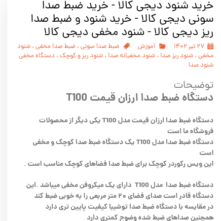
خرید شنود دیجی کالا - خرید ضبط صدا
سونی دیجی کالا - خرید شنود و ضبط صدا
ریز دیجی کالا - شنود مخفی دیجی کالا
۲۷ تیر ۱۴۰۲
آموزش
ضبط صدا سونی
،
ضبط صدا مخفی
،
شنود
مخفی
،
شنود ریز صدا
،
شنود مخفیانه صدا
،
شنود ریز و کوچک
،
دستگاه مخفی
شنود صدا
توضیحات
دستگاه ضبط صدا ارزان قیمت T100
دستگاه ضبط صدا ارزان قیمت مدل T100 یکی دیگر از محصولات
فروشگاه ما است
دستگاه ضبط صدا مدل T100 یک دستگاه ضبط صدا کوچک و مخفی
است
این ویس رکوردر کوچک برای ضبط صدا فضاهای کوچک مناسب است .
دستگاه ضبط صدا
مدل T100 دارای یک میکروفن مخفی میباشد .
این
دستگاه قادر است صدای فضای ۲۰ متر مربعی را به خوبی ضبط کند
در مقایسه با دستگاه ضبط صدا توشیبا کیفیت پایین تری دارد
همچنین صداهای ضبط شده وضوح کمتری دارد