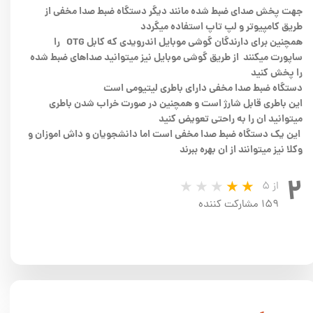
جهت پخش صدای ضبط شده مانند دیگر دستگاه ضبط صدا مخفی از
طریق کامپیوتر و لپ تاپ استفاده میگردد
همچنین برای دارندگان گوشی موبایل اندرویدی که کابل OTG را
ساپورت میکنند از طریق گوشی موبایل نیز میتوانید صداهای ضبط شده
را پخش کنید
دستگاه ضبط صدا مخفی دارای باطری لیتیومی است
این باطری قابل شارژ است و همچنین در صورت خراب شدن باطری
میتوانید ان را به راحتی تعویض کنید
این یک دستگاه ضبط صدا مخفی است اما دانشجویان و داش اموزان و
وکلا نیز میتوانند از ان بهره ببرند
۲
از ۵
۱۵۹ مشارکت کننده