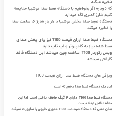
ذخیره میکند
که دوباره اگر بخواهیم با دستگاه ضبط صدا توشیبا مقایسه
کنیم شارژ کمتری نگه میدارد
دستگاه ضبط صدا مخفی توشیبا با هر بار شارژ ۱۶ ساعت صدا
را ذخیره میکند
دستگاه ضبط صدا ارزان قیمت T100 نیز برای پخش صدای
ضبط شده نیاز به کامپیوتر و لپ تاپ دارد
ویس رکوردر T100 ساخت چین میباشد این دستگاه فاقد
گارانتی میباشد
ویژگی های دستگاه ضبط صدا ارزان قیمت T100
این یک دستگاه ضبط صدا مخفیانه است
دستگاه ضبط صدا T100 دارای ۴ گیگ حافظه داخلی است اما این
حافظه قابل ارتقا نیست
بدان معنی که دستگاه ضبط صدا T100 مموری خارجی را ساپورت نمیکند