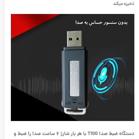
ذخیره میکند
دستگاه ضبط صدا T100 با هر بار شارژ ۶ ساعت صدا را ضبط و