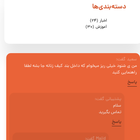
دسته‌بندی‌ها
اخبار
(۲۴)
آموزش
(۳۰)
سعید گفت:
من ی شنود خیلی ریز میخوام که داخل بند کیف زنانه جا بشه لطفا
راهنمایی کنید
پاسخ
پشتیبانی گفت:
سلام
تماس بگیرید
پاسخ
Majid گفت: