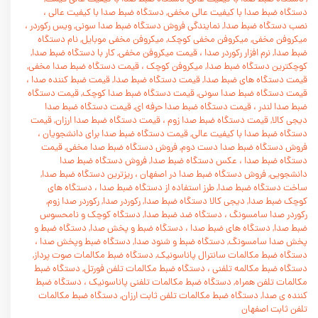
دستگاه ضبط صدا با کيفيت عالی مخفی, دستگاه ضبط صدا با کیفیت عالی
،
نصب دستگاه ضبط صدا, نمايندگی فروش دستگاه ضبط صدا سونی, ویس رکوردر
،
میکروفن مخفی, میکروفن مخفی کوچک, میکروفن مخفی موبایل, نام دستگاه
ضبط صدا, نرم افزار رکوردر صدا
،
قیمت میکروفن مخفی, کار با دستگاه ضبط صدا,
کوچکترین دستگاه ضبط صدا, میکروفن کوچک
،
قيمت دستگاه ضبط صدا مخفی,
قيمت دستگاه های ضبط صدا, قیمت دستگاه ضبط صدا, قیمت ضبط کننده صدا
،
قيمت دستگاه ضبط صدا سونی, قيمت دستگاه ضبط صدا کوچک, قيمت دستگاه
ضبط صدا لندر
،
قيمت دستگاه ضبط صدا حرفه ای, قيمت دستگاه ضبط صدا
ديجی کالا, قيمت دستگاه ضبط صدا زوم
،
قيمت دستگاه ضبط صدا ارزان, قيمت
دستگاه ضبط صدا با کيفيت عالی, قيمت دستگاه ضبط صدا برای دانشجويان
،
فروش دستگاه ضبط صدا دست دوم, فروش دستگاه ضبط صدا مخفی, قيمت
دستگاه ضبط صدا
،
عکس دستگاه ضبط صدا, فروش دستگاه ضبط صدا
دانشجويی, فروش دستگاه ضبط صدا در اصفهان
،
ريزترين دستگاه ضبط صدا,
ساخت دستگاه ضبط صدا, طرز استفاده از دستگاه ضبط صدا
،
دستگاه های
کوچک ضبط صدا, ديجی کالا دستگاه ضبط صدا, رکوردر صدا, رکوردر صدا زوم,
رکوردر صدا سامسونگ
،
دستگاه ضد ضبط صدا, دستگاه کوچک و نامحسوس
ضبط صدا, دستگاه های ضبط صدا
،
دستگاه ضبط و پخش صدا, دستگاه ضبط و
پخش صدا سامسونگ, دستگاه ضبط و شنود صدا, دستگاه ضبط وپخش صدا
،
دستگاه ضبط مکالمات سانترال پاناسونيک, دستگاه ضبط مکالمات صوت پرداز,
دستگاه ضبط مکالمه تلفنی
،
دستگاه ضبط مکالمات تلفن فورتل, دستگاه ضبط
مکالمات تلفن همراه, دستگاه ضبط مکالمات تلفنی پاناسونيک
،
دستگاه ضبط
کننده ی صدا, دستگاه ضبط مکالمات تلفن ثابت ارزان, دستگاه ضبط مکالمات
تلفن ثابت اصفهان