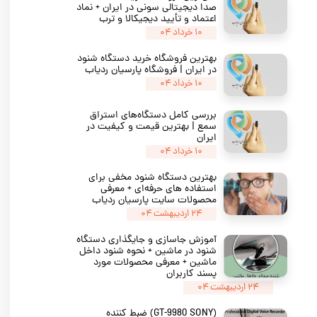
صدا دیجیتالی سونی در ایران + نماد
اعتماد و تأیید دیجیکالا و ترب
۱۰ خرداد ۰۴
بهترین فروشگاه خرید دستگاه شنود
در ایران | فروشگاه پارسیان ردیاب
۱۰ خرداد ۰۴
بررسی کامل دستگاه‌های استراق
سمع | بهترین قیمت و کیفیت در
ایران
۱۰ خرداد ۰۴
بهترین دستگاه شنود مخفی برای
استفاده‌ های حرفه‌ای + معرفی
محصولات سایت پارسیان ردیاب
۲۴ اردیبهشت ۰۴
آموزش جاسازی و جایگذاری دستگاه
شنود در ماشین + نحوه شنود داخل
ماشین + معرفی محصولات مورد
پسند کاربران
۲۴ اردیبهشت ۰۴
(GT-9980 SONY) ضبط کننده