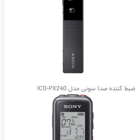
ضبط کننده صدا سونی مدل ICD-PX240