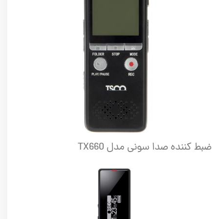
ضبط کننده صدا سونی مدل TX660