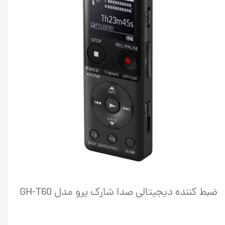
ضبط کننده دیجیتالی صدا شارک پرو مدل GH-T60