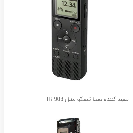
ضبط کننده صدا تسکو مدل TR 908