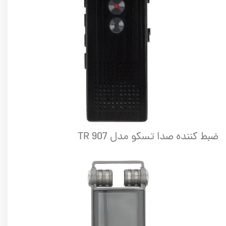
ضبط کننده صدا تسکو مدل TR 907