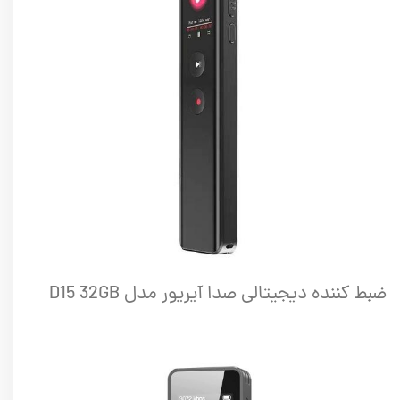
ضبط کننده دیجیتالی صدا آیریور مدل D15 32GB