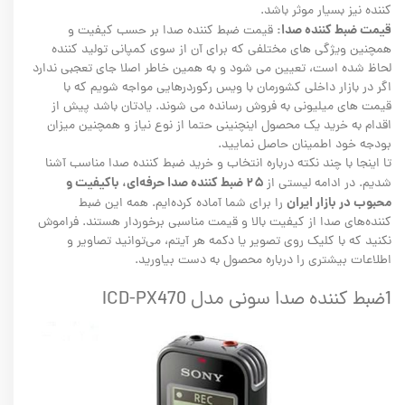
کننده نیز بسیار موثر باشد.
قیمت ضبط کننده صدا:
قیمت ضبط کننده صدا بر حسب کیفیت و
همچنین ویژگی های مختلفی که برای آن از سوی کمپانی تولید کننده
لحاظ شده است، تعیین می شود و به همین خاطر اصلا جای تعجبی ندارد
اگر در بازار داخلی کشورمان با ویس رکوردرهایی مواجه شویم که با
قیمت های میلیونی به فروش رسانده می شوند. یادتان باشد پیش از
اقدام به خرید یک محصول اینچنینی حتما از نوع نیاز و همچنین میزان
بودجه خود اطمینان حاصل نمایید.
تا اینجا با چند نکته درباره انتخاب و خرید ضبط کننده صدا مناسب آشنا
۲۵ ضبط کننده صدا حرفه‌ای، باکیفیت و
شدیم. در ادامه لیستی از
محبوب در بازار ایران
را برای شما آماده کرده‌ایم. همه این ضبط
کننده‌های صدا از کیفیت بالا و قیمت مناسبی برخوردار هستند. فراموش
نکنید که با کلیک روی تصویر یا دکمه هر آیتم، می‌توانید تصاویر و
اطلاعات بیشتری را درباره محصول به دست بیاورید.
1ضبط کننده صدا سونی مدل ICD-PX470