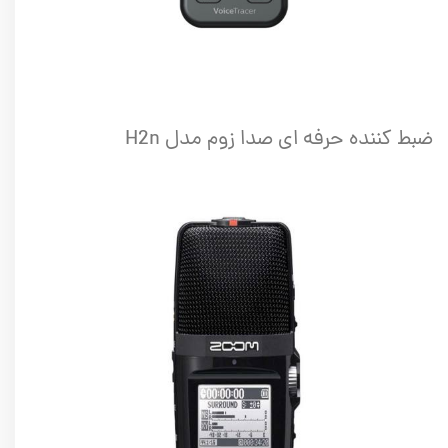
ضبط کننده حرفه ای صدا زوم مدل H2n