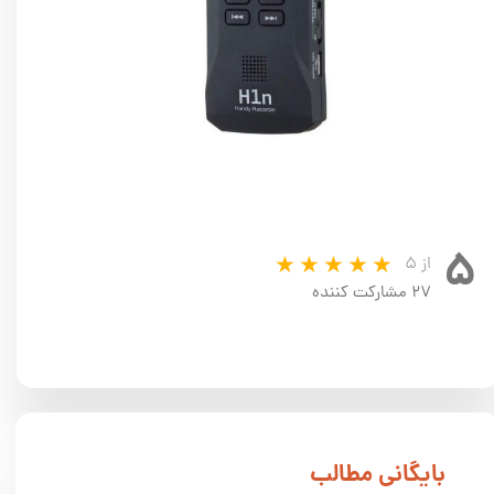
۵
از ۵
۲۷ مشارکت کننده
​بایگانی مطالب