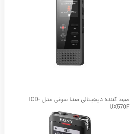
ضبط کننده دیجیتالی صدا سونی مدل ICD-
UX570F