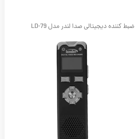
ضبط کننده دیجیتالی صدا لندر مدل LD-79