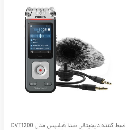
ضبط کننده دیجیتالی صدا فیلیپس مدل DVT1200