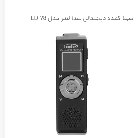
ضبط کننده دیجیتالی صدا لندر مدل LD-78