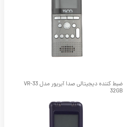
ضبط کننده دیجیتالی صدا آیریور مدل VR-33
32GB