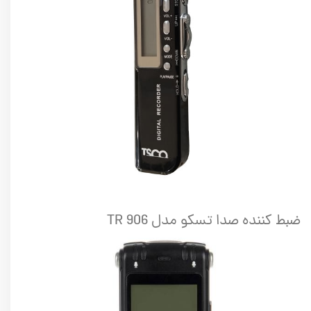
ضبط کننده صدا تسکو مدل TR 906