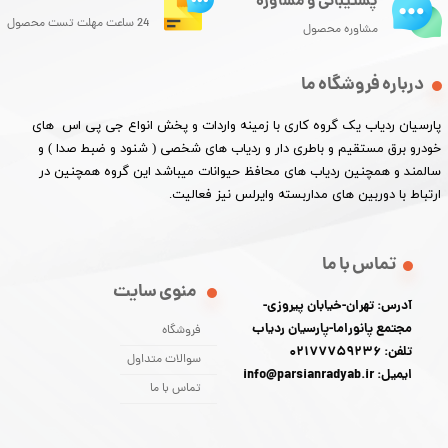
پشتیبانی و مشاوره
24 ساعت مهلت تست محصول
مشاوره محصول
درباره فروشگاه ما
پارسیان ردیاب یک گروه کاری با زمینه واردات و پخش انواع جی پی اس های
خودرو برق مستقیم و باطری دار و ردیاب های شخصی ( شنود و ضبط صدا ) و
سالمند و همچنین ردیاب های محافظ حیوانات میباشد این گروه همچنین در
ارتباط با دوربین های مداربسته وایرلس نیز فعالیت.​​​​​​​
تماس با ما
منوی سایت
آدرس: تهران-خیابان پیروزی-
مجتمع پانوراما-پارسیان ردیاب
فروشگاه
تلفن: 02177759236
سوالات متداول
ایمیل: info@parsianradyab.ir
تماس با ما