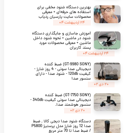
بهترین دستگاه شنود مخفی برای
استفاده‌ های حرفه‌ای + معرفی
محصولات سایت پارسیان ردیاب
۲۴ اردیبهشت ۰۴
آموزش جاسازی و جایگذاری دستگاه
شنود در ماشین + نحوه شنود داخل
ماشین + معرفی محصولات مورد
پسند کاربران
۲۴ اردیبهشت ۰۴
(GT-9980 SONY) ضبط کننده
دیجیتالی صدا سونی - 4 روز شارژ -
کیفیت 120db - شنود صدا - دارای
سنسور صدا
۲۰ دی ۰۲
(GT-7750 SONY) ضبط کننده
دیجیتالی صدا سونی کیفیت 340db -
سنسور هوشمند صدا.
۲۰ دی ۰۲
دستگاه شنود صدا دیجی کالا , ضبط
صدا 12 روز شارژ مدل پرستیژ P5800
/ ضبط صدا تا 70 متر مربع