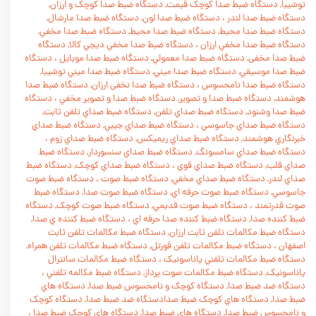
توشيبا, دستگاه ضبط صدا کوچک قيمت, دستگاه ضبط صدا کوچک و ارزان,
دستگاه ضبط صدا لندر
،
دستگاه ضبط صدا لون, دستگاه ضبط صدا مارشال,
دستگاه ضبط صدا محيط, دستگاه ضبط صدا محیط, دستگاه ضبط صدا مخفي,
دستگاه ضبط صدا مخفي ارزان
،
دستگاه ضبط صدا مخفي ديجي کالا, دستگاه
ضبط صدا مخفی, دستگاه ضبط صدا معمولي, دستگاه ضبط صدا موبايل
،
دستگاه
ضبط صدا موسيقي, دستگاه ضبط صدا ميني, دستگاه ضبط صدا ميني توشيبا,
دستگاه ضبط صدا نامحسوس
،
دستگاه ضبط صدا نخفی ارزان, دستگاه ضبط صدا
هوشمند, دستگاه ضبط صدا و تصوير, دستگاه ضبط صدا و تصوير مخفي
،
دستگاه
ضبط صدا وشنود, دستگاه ضبط صداي تلفن, دستگاه ضبط صداي تلفن ثابت,
دستگاه ضبط صداي جاسوسي
،
دستگاه ضبط صداي جيبي, دستگاه ضبط صداي
خبرنگاري هوشمند, دستگاه ضبط صداي ريميکس, دستگاه ضبط صداي زوم
،
دستگاه ضبط صداي سامسونگ, دستگاه ضبط صداي سنسوردار, دستگاه ضبط
صداي قلب, دستگاه ضبط صداي قوي
،
دستگاه ضبط صداي کوچک, دستگاه ضبط
صداي لندر, دستگاه ضبط صداي مخفي, دستگاه ضبط صوت
،
دستگاه ضبط صوت
جاسوسي, دستگاه ضبط صوت حرفه اي, دستگاه ضبط صوت صدا, دستگاه ضبط
صوت قدرتمند
،
دستگاه ضبط صوت قديمي, دستگاه ضبط صوت کوچک, دستگاه
ضبط کننده صدا, دستگاه ضبط کننده صدا حرفه اي
،
دستگاه ضبط کننده ي صدا,
دستگاه ضبط مکالمات تلفن ثابت ارزان, دستگاه ضبط مکالمات تلفن ثابت
اصفهان
،
دستگاه ضبط مکالمات تلفن فورتل, دستگاه ضبط مکالمات تلفن همراه,
دستگاه ضبط مکالمات تلفني پاناسونيک
،
دستگاه ضبط مکالمات سانترال
پاناسونيک, دستگاه ضبط مکالمات صوت پرداز, دستگاه ضبط مکالمه تلفني
،
دستگاه ضد ضبط صدا, دستگاه کوچک و نامحسوس ضبط صدا, دستگاه هاي
ضبط صدا, دستگاه هاي کوچک ضبط صدادستگاه ضد ضبط صدا, دستگاه کوچک
و نامحسوس ضبط صدا, دستگاه هاي ضبط صدا, دستگاه هاي کوچک ضبط صدا
،