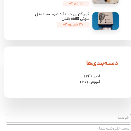
۲۰ دی ۰۲
کوچکترین دستگاه ضبط صدا مدل
سونی 5560 فلش
۲۷ شهریور ۰۲
دسته‌بندی‌ها
اخبار
(۲۴)
آموزش
(۳۰)
★
★