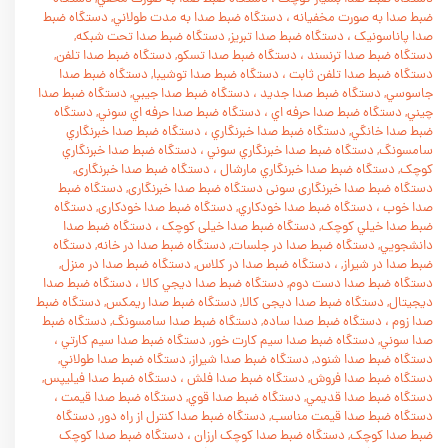
ضبط صدا به صورت مخفيانه
،
دستگاه ضبط صدا به مدت طولاني, دستگاه ضبط
صدا پاناسونيک
،
دستگاه ضبط صدا تبريز, دستگاه ضبط صدا تحت شبکه,
دستگاه ضبط صدا ترنسند
،
دستگاه ضبط صدا تسکو, دستگاه ضبط صدا تلفن,
دستگاه ضبط صدا تلفن ثابت
،
دستگاه ضبط صدا توشيبا, دستگاه ضبط صدا
جاسوسي, دستگاه ضبط صدا جديد
،
دستگاه ضبط صدا جيبي, دستگاه ضبط صدا
چيني, دستگاه ضبط صدا حرفه اي
،
دستگاه ضبط صدا حرفه اي سوني, دستگاه
ضبط صدا خانگي, دستگاه ضبط صدا خبرنگاري
،
دستگاه ضبط صدا خبرنگاري
سامسونگ, دستگاه ضبط صدا خبرنگاري سوني
،
دستگاه ضبط صدا خبرنگاري
کوچک, دستگاه ضبط صدا خبرنگاري مارشال
،
دستگاه ضبط صدا خبرنگاری,
دستگاه ضبط صدا خبرنگاری سونی دستگاه ضبط صدا خبرنگاری, دستگاه ضبط
صدا خوب
،
دستگاه ضبط صدا خودکاري, دستگاه ضبط صدا خودکاری, دستگاه
ضبط صدا خيلي کوچک, دستگاه ضبط صدا خیلی کوچک
،
دستگاه ضبط صدا
دانشجويي, دستگاه ضبط صدا در جلسات, دستگاه ضبط صدا در خانه, دستگاه
ضبط صدا در شيراز,
،
دستگاه ضبط صدا در کلاس, دستگاه ضبط صدا در منزل,
دستگاه ضبط صدا دست دوم, دستگاه ضبط صدا ديجي کالا
،
دستگاه ضبط صدا
ديجيتال, دستگاه ضبط صدا دیجی کالا, دستگاه ضبط صدا ريمکس, دستگاه ضبط
صدا زوم
،
دستگاه ضبط صدا ساده, دستگاه ضبط صدا سامسونگ, دستگاه ضبط
صدا سوني, دستگاه ضبط صدا سيم کارت خور, دستگاه ضبط صدا سيم کارتي
،
دستگاه ضبط صدا شنود, دستگاه ضبط صدا شيراز, دستگاه ضبط صدا طولاني,
دستگاه ضبط صدا فروش, دستگاه ضبط صدا فلش
،
دستگاه ضبط صدا فيليپس,
دستگاه ضبط صدا قديمي, دستگاه ضبط صدا قوي, دستگاه ضبط صدا قيمت
،
دستگاه ضبط صدا قيمت مناسب, دستگاه ضبط صدا کنترل از راه دور, دستگاه
ضبط صدا کوچک, دستگاه ضبط صدا کوچک ارزان
،
دستگاه ضبط صدا کوچک