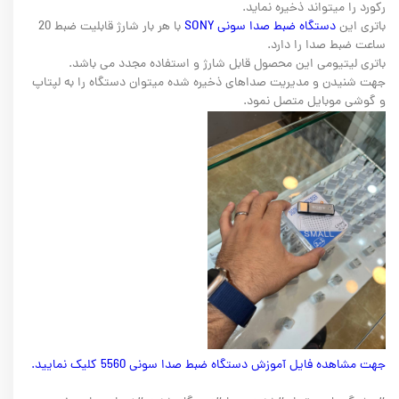
رکورد را میتواند ذخیره نماید.
باتری این
دستگاه ضبط صدا سونی SONY
با هر بار شارژ قابلیت ضبط 20
ساعت ضبط صدا را دارد.
باتری لیتیومی این محصول قابل شارژ و استفاده مجدد می باشد.
جهت شنیدن و مدیریت صداهای ذخیره شده میتوان دستگاه را به لپتاپ
و گوشی موبایل متصل نمود.
جهت مشاهده فایل آموزش دستگاه ضبط صدا سونی 5560 کلیک نمایید.