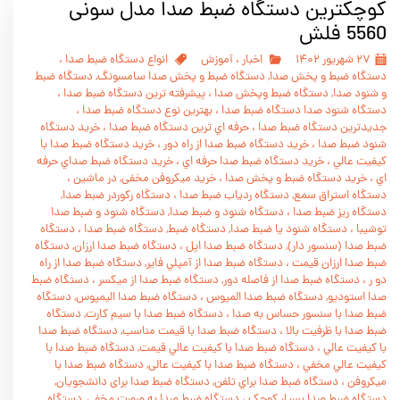
کوچکترین دستگاه ضبط صدا مدل سونی
5560 فلش
۲۷ شهریور ۱۴۰۲
اخبار
،
آموزش
انواع دستگاه ضبط صدا
،
دستگاه ضبط و پخش صدا, دستگاه ضبط و پخش صدا سامسونگ, دستگاه ضبط
و شنود صدا, دستگاه ضبط وپخش صدا
،
پيشرفته ترين دستگاه ضبط صدا
،
دستگاه شنود صدا دستگاه ضبط صدا
،
بهترين نوع دستگاه ضبط صدا
،
جديدترين دستگاه ضبط صدا
،
حرفه اي ترين دستگاه ضبط صدا
،
خريد دستگاه
شنود ضبط صدا
،
خريد دستگاه ضبط صدا از راه دور
،
خريد دستگاه ضبط صدا با
کيفيت عالي
،
خريد دستگاه ضبط صدا حرفه اي
،
خريد دستگاه ضبط صداي حرفه
اي
،
خريد دستگاه ضبط و پخش صدا
،
خرید میکروفن مخفی, در ماشين
،
دستگاه استراق سمع, دستگاه ردياب ضبط صدا
،
دستگاه رکوردر ضبط صدا,
دستگاه ريز ضبط صدا
،
دستگاه شنود و ضبط صدا, دستگاه شنود و ضبط صدا
توشيبا
،
دستگاه شنود يا ضبط صدا, دستگاه ضبط, دستگاه ضبط صدا
،
دستگاه
ضبط صدا (سنسور دار), دستگاه ضبط صدا اپل
،
دستگاه ضبط صدا ارزان, دستگاه
ضبط صدا ارزان قيمت
،
دستگاه ضبط صدا از آمپلي فاير, دستگاه ضبط صدا از راه
دو ر
،
دستگاه ضبط صدا از فاصله دور, دستگاه ضبط صدا از ميکسر
،
دستگاه ضبط
صدا استوديو, دستگاه ضبط صدا المپوس
،
دستگاه ضبط صدا اليمپوس, دستگاه
ضبط صدا با سنسور حساس به صدا
،
دستگاه ضبط صدا با سيم کارت, دستگاه
ضبط صدا با ظرفيت بالا
،
دستگاه ضبط صدا با قيمت مناسب, دستگاه ضبط صدا
با کيفيت عالي
،
دستگاه ضبط صدا با کيفيت عالي قيمت, دستگاه ضبط صدا با
کيفيت عالي مخفي
،
دستگاه ضبط صدا با کیفیت عالی, دستگاه ضبط صدا با
ميکروفن
،
دستگاه ضبط صدا براي تلفن, دستگاه ضبط صدا برای دانشجویان,
دستگاه ضبط صدا بسيار کوچک
،
دستگاه ضبط صدا به صورت مخفي, دستگاه