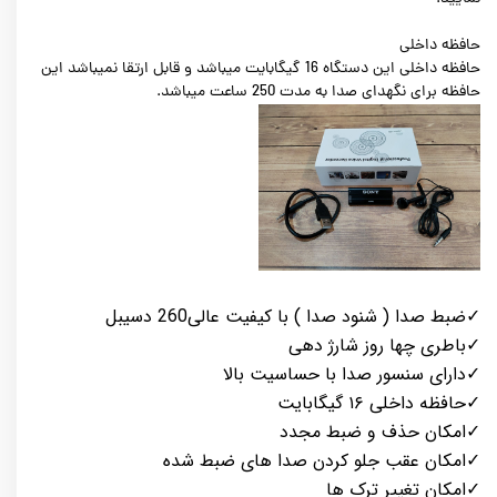
حافظه داخلی
حافظه داخلی این دستگاه 16 گیگابایت میباشد و قابل ارتقا نمیباشد این
حافظه برای نگهدای صدا به مدت 250 ساعت میباشد.
✓ضبط صدا ( شنود صدا ) با کیفیت عالی260 دسیبل
✓باطری چها روز شارژ دهی
✓دارای سنسور صدا با حساسیت بالا
✓حافظه داخلی ۱۶ گیگابایت
✓امکان حذف و ضبط مجدد
✓امکان عقب جلو کردن صدا های ضبط شده
✓امکان تغییر ترک ها