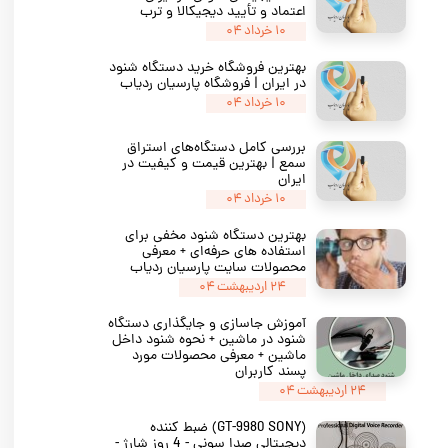
اعتماد و تأیید دیجیکالا و ترب
۱۰ خرداد ۰۴
بهترین فروشگاه خرید دستگاه شنود
در ایران | فروشگاه پارسیان ردیاب
۱۰ خرداد ۰۴
بررسی کامل دستگاه‌های استراق
سمع | بهترین قیمت و کیفیت در
ایران
۱۰ خرداد ۰۴
بهترین دستگاه شنود مخفی برای
استفاده‌ های حرفه‌ای + معرفی
محصولات سایت پارسیان ردیاب
۲۴ اردیبهشت ۰۴
آموزش جاسازی و جایگذاری دستگاه
شنود در ماشین + نحوه شنود داخل
ماشین + معرفی محصولات مورد
پسند کاربران
۲۴ اردیبهشت ۰۴
(GT-9980 SONY) ضبط کننده
دیجیتالی صدا سونی - 4 روز شارژ -