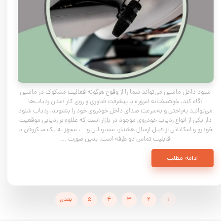
شنود داخل ماشین می‌تواند شما را از وقوع هرگونه فعالیت مشکوک در ماشین
آگاه کند. خوشبختانه امروزه با پیشرفت فناوری و روی کار آمدن ردیاب‌ها
می‌توانید به‌راحتی و به‌سرعت صدای داخل خودروی خود را بشنوید. ردیاب شنود
دار یکی از انواع ردیاب‌ خودروی موجود در بازار است که علاوه بر ردیابی موقعیت
خودرو و امکاناتی از قبیل ارسال هشدار، مسیریابی و…، مجهز به یک میکروفن با
قابلیت تماس دو طرفه است. بدین صورت …
ادامه مطلب
۱
۲
۳
۴
۵
بعدی