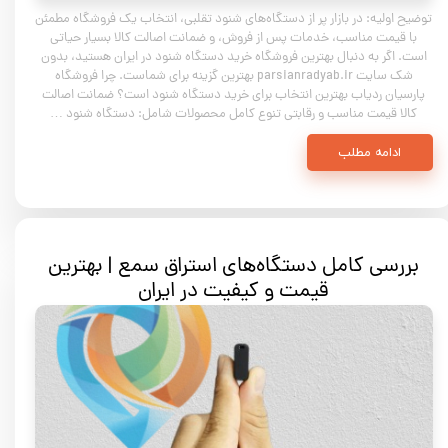
توضیح اولیه: در بازار پر از دستگاه‌های شنود تقلبی، انتخاب یک فروشگاه مطمئن
با قیمت مناسب، خدمات پس از فروش، و ضمانت اصالت کالا بسیار حیاتی
است. اگر به دنبال بهترین فروشگاه خرید دستگاه شنود در ایران هستید، بدون
شک سایت parsianradyab.ir بهترین گزینه برای شماست. چرا فروشگاه
پارسیان ردیاب بهترین انتخاب برای خرید دستگاه شنود است؟ ضمانت اصالت
کالا قیمت مناسب و رقابتی تنوع کامل محصولات شامل: دستگاه شنود …
ادامه مطلب
بررسی کامل دستگاه‌های استراق سمع | بهترین
قیمت و کیفیت در ایران