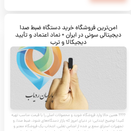
امن‌ترین فروشگاه خرید دستگاه ضبط صدا
دیجیتالی سونی در ایران + نماد اعتماد و تأیید
دیجیکالا و ترب
???? همین حالا وارد فروشگاه شوید و محصولات اصلی را با قیمت مناسب تهیه
کنید! توضیح ابتدایی: در دنیای امروز که بازار دستگاه‌های شنود، ضبط صدا، و
تجهیزات استراق سمع پر شده از اجناس تقلبی، انتخاب یک فروشگاه معتبر و