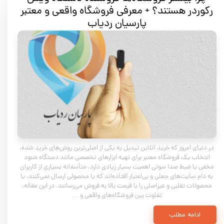
رکوردر هستند؟ + معرفی فروشگاه واقعی و معتبر
پارسیان ردیاب
در دنیای امروز که خرید آنلاین تبدیل به یکی از اصلی‌ترین روش‌های خرید شده،
انتخاب یک فروشگاه معتبر برای تهیه ابزارهای تخصصی مانند دستگاه شنود
مخفی یا ضبط صدا سونی اهمیت بسیار زیادی دارد. متأسفانه بسیاری از کاربران
به دام سایت‌های جعلی و بی‌اعتبار افتاده‌اند که یا محصولی ارسال نمی‌کنند، یا
محصولات تقلبی و غیراصلی را با قیمت بالا به فروش می‌رسانند. در این مقاله،
تفاوت بین فروشگاه‌های واقعی و …
ادامه مطلب