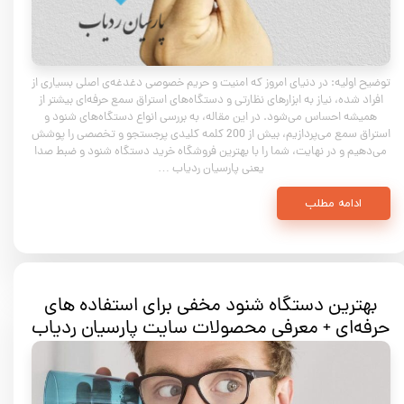
توضیح اولیه: در دنیای امروز که امنیت و حریم خصوصی دغدغه‌ی اصلی بسیاری از
افراد شده، نیاز به ابزارهای نظارتی و دستگاه‌های استراق سمع حرفه‌ای بیشتر از
همیشه احساس می‌شود. در این مقاله، به بررسی انواع دستگاه‌های شنود و
استراق سمع می‌پردازیم، بیش از 200 کلمه کلیدی پرجستجو و تخصصی را پوشش
می‌دهیم و در نهایت، شما را با بهترین فروشگاه خرید دستگاه شنود و ضبط صدا
یعنی پارسیان ردیاب …
ادامه مطلب
بهترین دستگاه شنود مخفی برای استفاده‌ های
حرفه‌ای + معرفی محصولات سایت پارسیان ردیاب