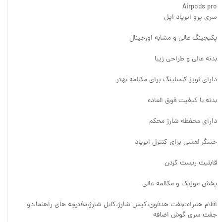
Airpods pro
سری پرو ایرپاد اپل
پکیجینگ عالی و مشابه اورجینال
بدنه عالی و طراحی زیبا
دارای نویز کنسلینگ برای مکالمه بهتر
بدنه با کیفیت فوق العاده
دارای محفظه شارژ محکم
حسگر لمسی برای کنترل ایرپاد
قابلیت ریست کردن
پخش موزیک و مکالمه عالی
اقلام همراه:جفت هدفون،کیس شارژ،کابل شارژ،دفترچه های راهنما،دو
جفت سری گوش اضافه