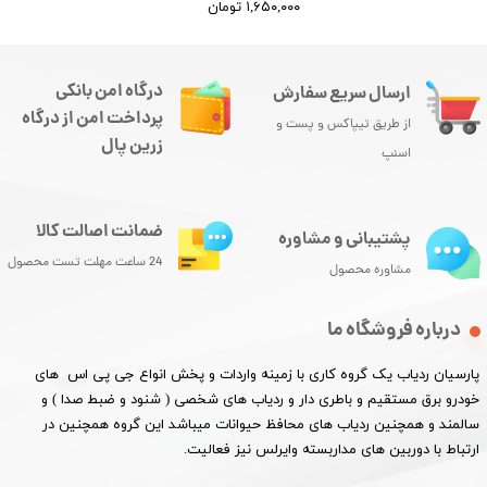
۱,۶۵۰,۰۰۰ تومان
درگاه امن بانکی
ارسال سریع سفارش
پرداخت امن از درگاه
از طریق تیپاکس و پست و
زرین پال
اسنپ
ضمانت اصالت کالا
پشتیبانی و مشاوره
24 ساعت مهلت تست محصول
مشاوره محصول
درباره فروشگاه ما
پارسیان ردیاب یک گروه کاری با زمینه واردات و پخش انواع جی پی اس های
خودرو برق مستقیم و باطری دار و ردیاب های شخصی ( شنود و ضبط صدا ) و
سالمند و همچنین ردیاب های محافظ حیوانات میباشد این گروه همچنین در
ارتباط با دوربین های مداربسته وایرلس نیز فعالیت.​​​​​​​