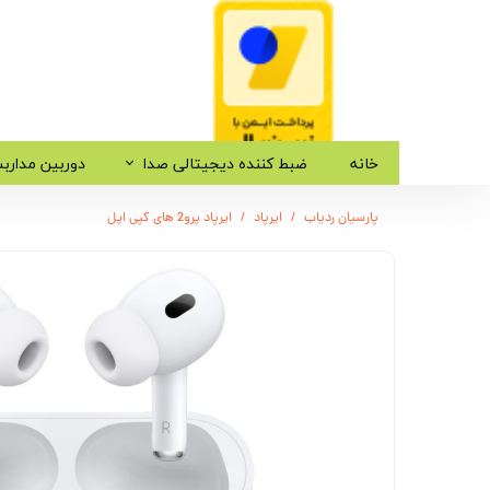
خانه
ضبط کننده دیجیتالی صدا
دوربین مدارب
پارسیان ردیاب
ایرپاد
ایرپاد پرو2 های کپی اپل