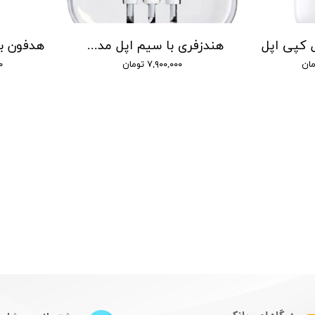
هندزفری با سیم اپل مدل iPhone 6
۷,۹۰۰,۰۰۰ تومان
۰۰