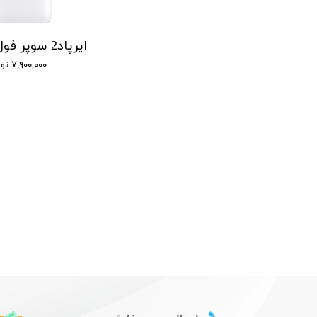
هدفون بلوتوث طرح اپل مدل Pro 7
ایرپاد2 سوپر فول کپی اپل
۷,۹۰۰,۰۰۰ تومان
۷,۹۰۰,۰۰۰ تومان