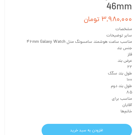
46mm
۳,۹۸۰,۰۰۰ تومان
مشخصات
سایر توضیحات
مناسب ساعت هوشمند سامسونگ مدل ۴۶mm Galaxy Watch
جنس بند
فلز
عرض بند
۲۲
طول بند سگک
۱۰۰
طول بند دوم
۸۵
مناسب برای
آقایان
خانم‌ها
افزودن به سبد خرید