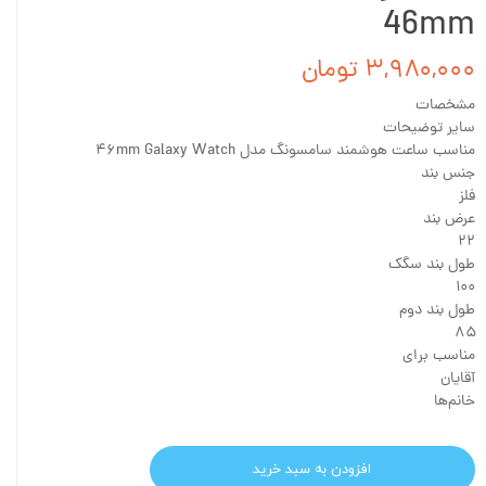
46mm
۳,۹۸۰,۰۰۰ تومان
مشخصات
سایر توضیحات
مناسب ساعت هوشمند سامسونگ مدل ۴۶mm Galaxy Watch
جنس بند
فلز
عرض بند
۲۲
طول بند سگک
۱۰۰
طول بند دوم
۸۵
مناسب برای
آقایان
خانم‌ها
افزودن به سبد خرید