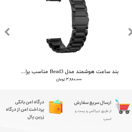
بند ساعت هوشمند مدل Bead3 مناسب برای ساعت هوشمند سامسونگ Galaxy Watch 46mm
۳,۹۸۰,۰۰۰ تومان
درگاه امن بانکی
ارسال سریع سفارش
پرداخت امن از درگاه
از طریق تیپاکس و پست و
زرین پال
اسنپ