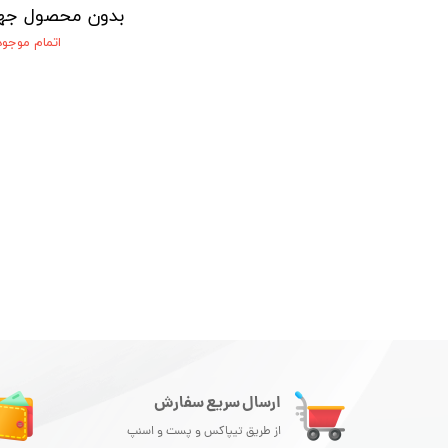
صول جهت نمایش
بدون محصول جهت نمایش
اتمام موجودی
اتمام موجو
ارسال سریع سفارش
از طریق تیپاکس و پست و اسنپ