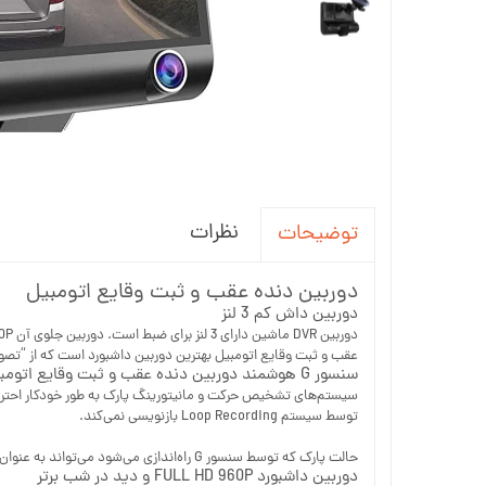
نظرات
توضیحات
دوربین دنده عقب و ثبت وقایع اتومبیل
دوربین داش کم 3 لنز
عقب و ثبت وقایع اتومبیل بهترین دوربین داشبورد است که از “تصویر
سنسور G هوشمند دوربین دنده عقب و ثبت وقایع اتومبیل
توسط سیستم Loop Recording بازنویسی نمی‌کند.
حالت پارک که توسط سنسور G راه‌اندازی می‌شود می‌تواند به عنوان نگهبان در نظر گرفته شود و هر حرکت و تأثیر قابل توجهی که در هنگام خروج از ماشین شما اتفاق می‌افتد را ثبت می‌کند.
دوربین داشبورد FULL HD 960P و دید در شب برتر