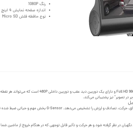
رنگ 1080P
اندازه صفحه نمایش 4 اینچ
نوع حافظه فلش Micro SD
دوربین DVR ماشین دارای 3 لنز برای ضبط است. دوربین جلوی آن P
 در تصویر” نیز پشتیبانی می‌کند.