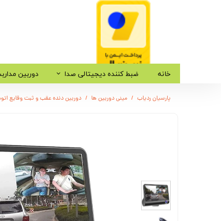
خانه
ضبط کننده دیجیتالی صدا
دوربین مدارب
پارسیان ردیاب
مینی دوربین ها
دوربین دنده عقب و ثبت وقایع اتومبیل، دو