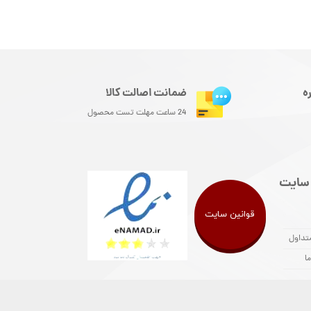
ه
ضمانت اصالت کالا
24 ساعت مهلت تست محصول
سایت
قوانین سایت
تداول
ا