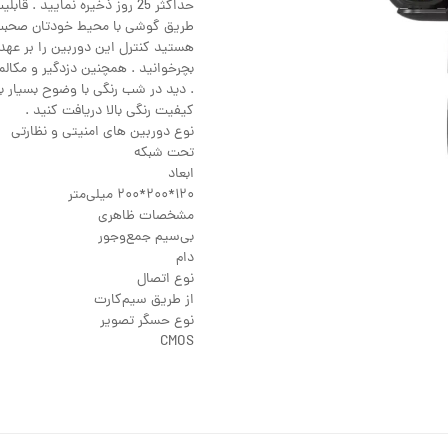
حداکثر 25 روز ذخیره نمایید
طریق گوشی با محیط خودتان صحبت ک
هستید کنترل این دوربین را بر عهد
بچرخوانید . همچنین دزدگیر و مکالم
. دید در شب رنگی با وضوح بسیار بال
کیفیت رنگی بالا دریافت کنید .
نوع دوربین های امنیتی و نظارتی
تحت شبکه
ابعاد
۱۲۰*۲۰۰*۲۰۰ میلی‌متر
مشخصات ظاهری
بی‌سیم جمع‌وجور
دام
نوع اتصال
از طریق سیم‌کارت
نوع حسگر تصویر
CMOS