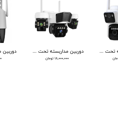
دوربین مداربسته تحت شبکه سیمکارتی اوکم مدل دو مگاپیکسل کد SS2
دوربین مداربسته تحت شبکه مدل L3-OKAM
۱۸,۰۰۰,۰۰۰ تومان
۰۰