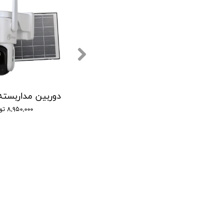
دوربین مداربسته تحت شبکه مدل مینی اسپید دام v380 pro starlight
۹,۰۰۰,۰۰۰ تومان
۸,۹۵۰,۰۰۰ تومان