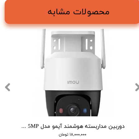
محصولات مشابه
دوربین مداربسته هوشمند آیمو مدل Cruiser SC 5MP
۱۸,۰۰۰,۰۰۰ تومان