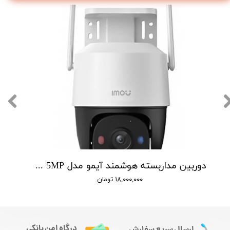
دوربین مداربسته هوشمند آیمو مدل Cruiser SC 5MP
۱۸,۰۰۰,۰۰۰ تومان
درگاه امن بانکی
ارسال سریع سفارش