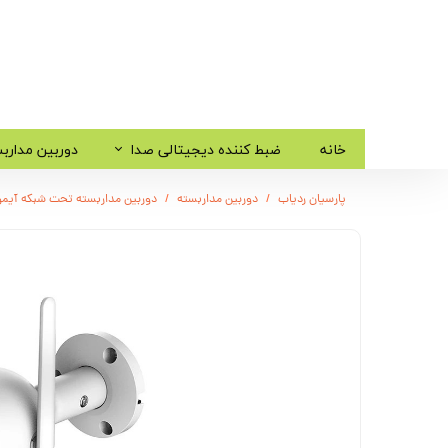
خانه
ضبط کننده دیجیتالی صدا
دوربین مدارب
پارسیان ردیاب
دوربین مداربسته
دوربین مداربسته تحت شبکه آیمو مدل 2E 5MP