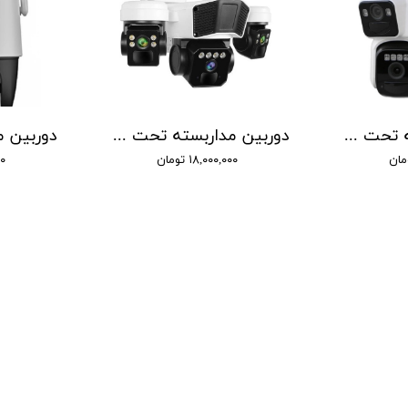
دوربین مداربسته تحت شبکه سیمکارتی اوکم مدل دو مگاپیکسل کد SS2
دوربین مداربسته تحت شبکه مدل L3-OKAM
۱۸,۰۰۰,۰۰۰ تومان
۰۰