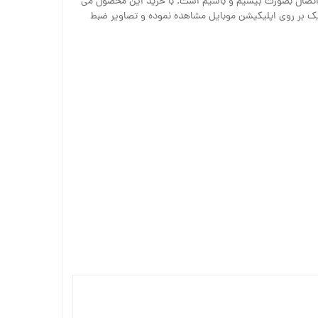
اتصال بصورت بیسیم و باسیم است. با خرید این محصول می
نزدیک بر روی اپلیکیشن موبایل مشاهده نموده و تصاویر ضبط