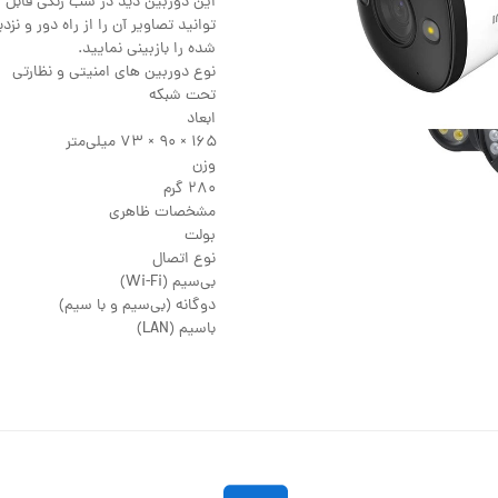
این دوربین دید در شب رنگی قابل 
توانید تصاویر آن را از راه دور و 
شده را بازبینی نمایید.
نوع دوربین های امنیتی و نظارتی
تحت شبکه
ابعاد
۱۶۵ × ۹۰ × ۷۳ میلی‌متر
وزن
۲۸۰ گرم
مشخصات ظاهری
بولت
نوع اتصال
بی‌سیم (Wi-Fi)
دوگانه (بی‌سیم و با سیم)
باسیم (LAN)