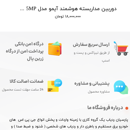
دوربین مداربسته هوشمند آیمو مدل Cruiser SC 5MP
۱۸,۰۰۰,۰۰۰ تومان
درگاه امن بانکی
ارسال سریع سفارش
پرداخت امن از درگاه
از طریق تیپاکس و پست و
زرین پال
اسنپ
ضمانت اصالت کالا
پشتیبانی و مشاوره
24 ساعت مهلت تست محصول
مشاوره محصول
درباره فروشگاه ما
پارسیان ردیاب یک گروه کاری با زمینه واردات و پخش انواع جی پی اس های
خودرو برق مستقیم و باطری دار و ردیاب های شخصی ( شنود و ضبط صدا ) و