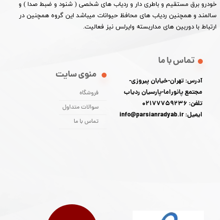
خودرو برق مستقیم و باطری دار و ردیاب های شخصی ( شنود و ضبط صدا ) و
سالمند و همچنین ردیاب های محافظ حیوانات میباشد این گروه همچنین در
ارتباط با دوربین های مداربسته وایرلس نیز فعالیت.​​​​​​​
تماس با ما
منوی سایت
آدرس: تهران-خیابان پیروزی-
مجتمع پانوراما-پارسیان ردیاب
فروشگاه
تلفن: 02177759236
سوالات متداول
ایمیل: info@parsianradyab.ir
تماس با ما