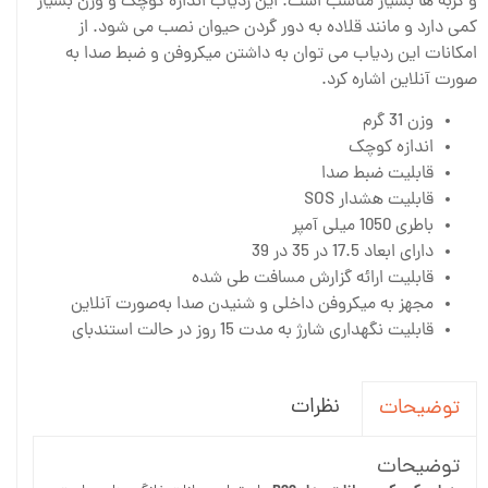
و گربه ها بسیار مناسب است. این ردیاب اندازه کوچک و وزن بسیار
کمی دارد و مانند قلاده به دور گردن حیوان نصب می شود. از
امکانات این ردیاب می توان به داشتن میکروفن و ضبط صدا به
صورت آنلاین اشاره کرد.
وزن 31 گرم
اندازه کوچک
قابلیت ضبط صدا
قابلیت هشدار SOS
باطری 1050 میلی آمپر
دارای ابعاد 17.5 در 35 در 39
قابلیت ارائه️ گزارش مسافت طی شده
مجهز به میکروفن داخلی و شنیدن صدا به‌صورت آنلاین
قابلیت نگهداری شارژ به مدت 15 روز در حالت استندبای
نظرات
توضیحات
توضیحات