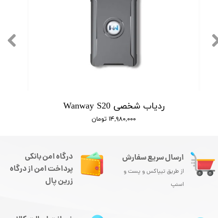
ردیاب شخصی Wanway S20
۱۴,۹۸۰,۰۰۰ تومان
درگاه امن بانکی
ارسال سریع سفارش
پرداخت امن از درگاه
از طریق تیپاکس و پست و
زرین پال
اسنپ