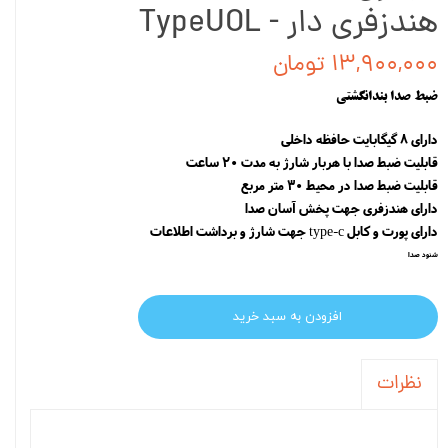
هندزفری دار - TypeUOL
۱۳,۹۰۰,۰۰۰ تومان
ضبط صدا بندانگشتی
دارای 8 گیگابایت حافظه داخلی
قابلیت ضبط صدا با هربار شارژ به مدت 20 ساعت
قابلیت ضبط صدا در محیط 30 متر مربع
دارای هندزفری جهت پخش آسان صدا
دارای پورت و کابل type-c جهت شارژ و برداشت اطلاعات
شنود صدا
افزودن به سبد خرید
نظرات