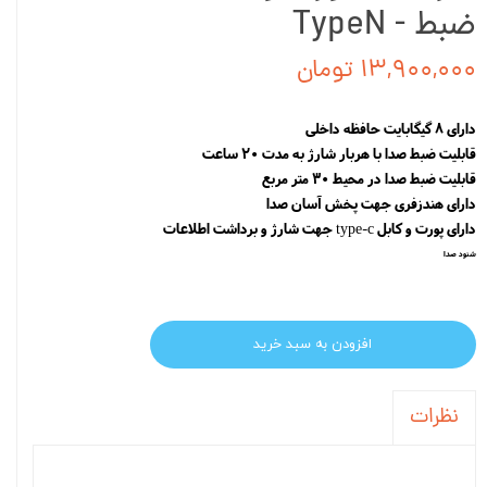
ضبط - TypeN
۱۳,۹۰۰,۰۰۰ تومان
دارای 8 گیگابایت حافظه داخلی
قابلیت ضبط صدا با هربار شارژ به مدت 20 ساعت
قابلیت ضبط صدا در محیط 30 متر مربع
دارای هندزفری جهت پخش آسان صدا
دارای پورت و کابل type-c جهت شارژ و برداشت اطلاعات
شنود صدا
افزودن به سبد خرید
نظرات