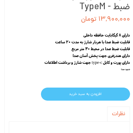
ضبط - TypeM
۱۳,۹۰۰,۰۰۰ تومان
دارای 8 گیگابایت حافظه داخلی
قابلیت ضبط صدا با هربار شارژ به مدت 20 ساعت
قابلیت ضبط صدا در محیط 30 متر مربع
دارای هندزفری جهت پخش آسان صدا
دارای پورت و کابل type-c جهت شارژ و برداشت اطلاعات
شنود صدا
افزودن به سبد خرید
نظرات