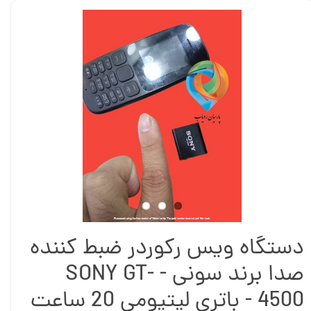
دستگاه ویس رکوردر ضبط کننده
صدا برند سونی - SONY GT-
4500 - باتری لیتیومی 20 ساعت