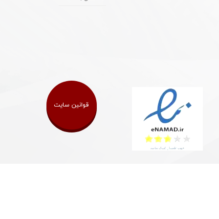
قوانین سایت