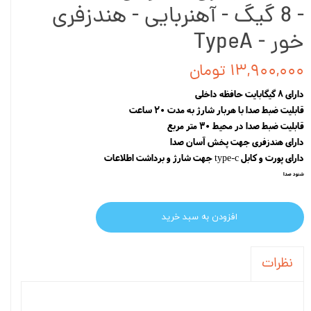
- 8 گیگ - آهنربایی - هندزفری
خور - TypeA
۱۳,۹۰۰,۰۰۰ تومان
دارای 8 گیگابایت حافظه داخلی
قابلیت ضبط صدا با هربار شارژ به مدت 20 ساعت
قابلیت ضبط صدا در محیط 30 متر مربع
دارای هندزفری جهت پخش آسان صدا
دارای پورت و کابل type-c جهت شارژ و برداشت اطلاعات
شنود صدا
افزودن به سبد خرید
نظرات