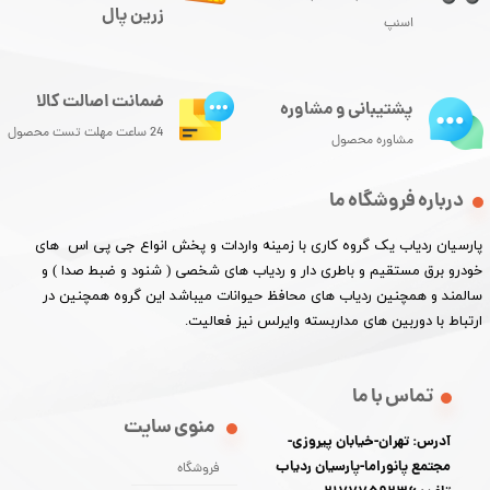
زرین پال
اسنپ
ضمانت اصالت کالا
پشتیبانی و مشاوره
24 ساعت مهلت تست محصول
مشاوره محصول
درباره فروشگاه ما
پارسیان ردیاب یک گروه کاری با زمینه واردات و پخش انواع جی پی اس های
خودرو برق مستقیم و باطری دار و ردیاب های شخصی ( شنود و ضبط صدا ) و
سالمند و همچنین ردیاب های محافظ حیوانات میباشد این گروه همچنین در
ارتباط با دوربین های مداربسته وایرلس نیز فعالیت.​​​​​​​
تماس با ما
منوی سایت
آدرس: تهران-خیابان پیروزی-
مجتمع پانوراما-پارسیان ردیاب
فروشگاه