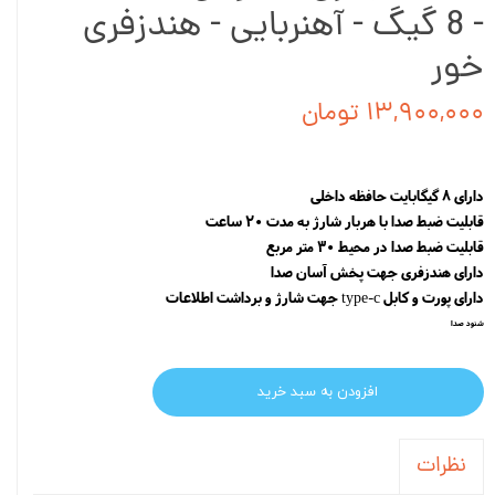
- 8 گیگ - آهنربایی - هندزفری
خور
۱۳,۹۰۰,۰۰۰ تومان
دارای 8 گیگابایت حافظه داخلی
قابلیت ضبط صدا با هربار شارژ به مدت 20 ساعت
قابلیت ضبط صدا در محیط 30 متر مربع
دارای هندزفری جهت پخش آسان صدا
دارای پورت و کابل type-c جهت شارژ و برداشت اطلاعات
شنود صدا
افزودن به سبد خرید
نظرات