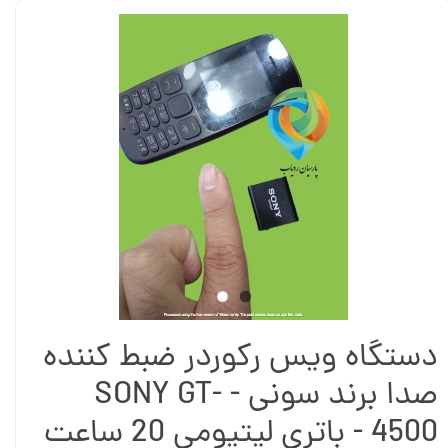
دستگاه ویس رکوردر ضبط کننده
صدا برند سونی - SONY GT-
4500 - باتری لیتیومی 20 ساعت