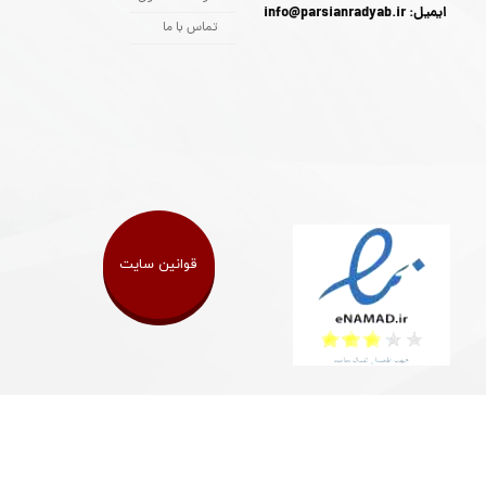
ایمیل: info@parsianradyab.ir
تماس با ما
قوانین سایت