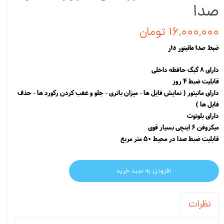
صدا
۱۶,۰۰۰,۰۰۰ تومان
ضبط صدا مانیتور دار
دارای 8 گیگ حافظه داخلی
قابلیت ضبط 4 روز
دارای مانیتور ( نمایش فایل ها - میزان باتری - جلو و عقب کردن رکورد ها - حذف
فایل ها )
دارای بلوتوث
میکروفن 6 اینچی بسیار قوی
قابلیت ضبط صدا در محیط 50 متر مربع
افزودن به سبد خرید
نظرات