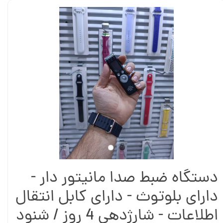
دستگاه ضبط صدا مانیتور دار -
دارای بلوتوث - دارای کابل انتقال
اطلاعات - شارژدهی 4 روز / شنود