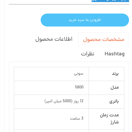
افزودن به سبد خرید
اطلاعات محصول
مشخصات محصول
Hashtag
نظرات
برند
سونی
مدل
5800
باتری
12 روز (5000 میلی آمپر)
مدت زمان
3 ساعت
شارژ