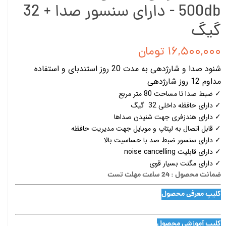
500db - دارای سنسور صدا + 32
گیگ
۱۶,۵۰۰,۰۰۰ تومان
شنود صدا و شارژدهی به مدت 20 روز استندبای و استفاده
مداوم 12 روز شارژدهی
✓ ضبط صدا تا مساحت 80 متر مربع
✓ دارای حافظه داخلی 32 گیگ
✓ دارای هندزفری جهت شنیدن صداها
✓ قابل اتصال به لپتاپ و موبایل جهت مدیریت حافظه
✓ دارای سنسور ضبط صد با حساسیت بالا
✓ دارای قابلیت noise cancelling
✓ دارای مگنت بسیار قوی
ضمانت محصول : 24 ساعت مهلت تست
کلیپ معرفی محصول
کلیپ آموزشی محصول