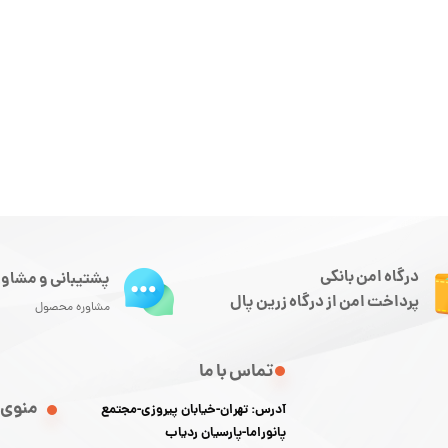
درگاه امن بانکی
پشتیبانی و مشاور
پرداخت امن از درگاه زرین پال
مشاوره محصول
تماس با ما
منوی 
آدرس: تهران-خیابان پیروزی-مجتمع
پانوراما-پارسیان ردیاب