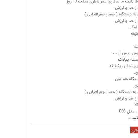
ز حد و لرزش
ه دستگاه ( حصار جغرافیایی )
ز حد و لرزش
یامک
رفه
زش بیش از حد
سیله پیامک
ری تماس یکطرفه
ن.
تگاه همزمان
ه دستگاه ( حصار جغرافیایی )
ز حد و لرزش
لجی