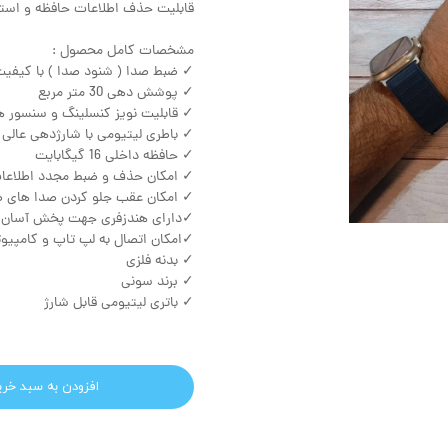
قابلیت حذف اطلاعات حافظه و استفا
مشخصات کامل محصول :
✓ ضبط صدا ( شنود صدا ) با کیفیت 180 دسی
✓ پوشش دهی 30 متر مربع
✓ قابلیت نویز کنسلینگ و سنسور
✓ باطری لیتیومی با شارژدهی عالی
✓ حافظه داخلی 16 گیگابایت
✓ امکان حذف و ضبط مجدد اطلاعا
✓ امکان عقب جلو کردن صدا های 
✓دارای هندزفری جهت پخش آسان 
✓امکان اتصال به لپ تاپ و کامپیوت
✓ بدنه فلزی
✓ برند سونی
✓ باتری لیتیومی قابل شارژ
افزودن به سبد خری