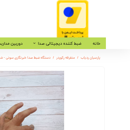
خانه
ضبط کننده دیجیتالی صدا
دوربین مدارب
پارسیان ردیاب
متفرقه رکوردر
دستگاه ضبط صدا خبرنگاری سونی - شن