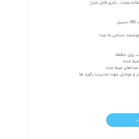
ده مجدد ، باتری قابل شارژ
بل
 هوشمند حساس به صدا
ت روی حافظه
ضبط شده
صداهای ضبط شده
ر و موبایل جهت مدیریت رکورد ها
د