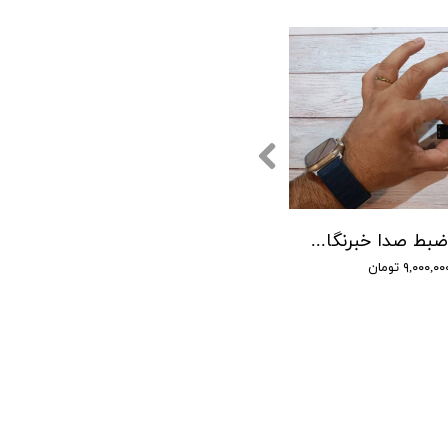
دستگاه ضبط صدا خبرنگاری سونی - شنود صدا
۹,۰۰۰,۰ تومان