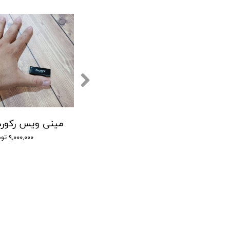
دستگاه ضبط صدا 15 روز شارژ - شنود صدا
دستگاه ضبط صدا سونی مدل GT - شنود صدا
۹,۰۰۰,۰۰۰ تومان
۹,۰۰۰,۰۰۰ تومان