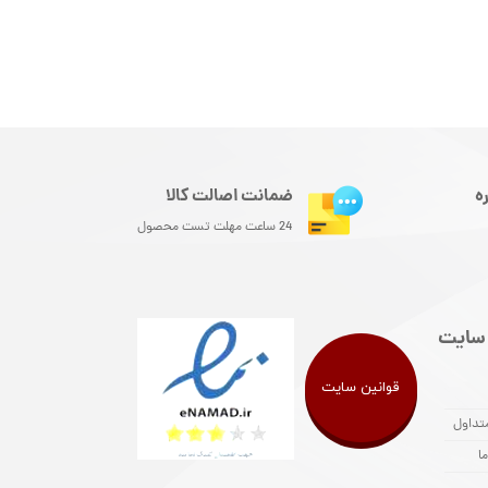
ه
ضمانت اصالت کالا
24 ساعت مهلت تست محصول
سایت
قوانین سایت
تداول
ا