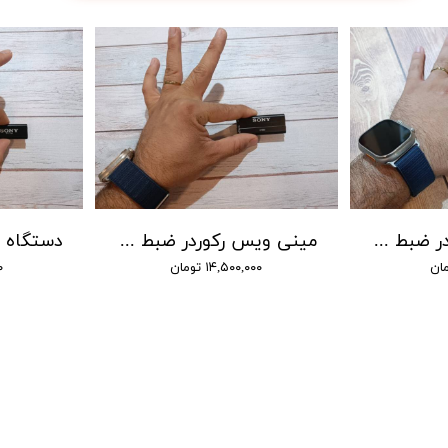
مینی ویس رکوردر ضبط صدا سونی - شنود صدا
مینی ویس رکوردر ضبط صدا سونی - شنود صدا
۱۴,۵۰۰,۰۰۰ تومان
۰۰