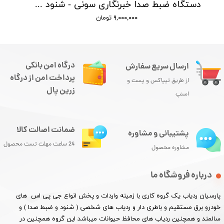
دستگاه ضبط صدا خبرنگاری سونی - شنود صدا
۹,۰۰۰,۰۰۰ تومان
درگاه امن بانکی
ارسال سریع سفارش
پرداخت امن از درگاه
از طریق تیپاکس و پست و
زرین پال
اسنپ
ضمانت اصالت کالا
پشتیبانی و مشاوره
24 ساعت مهلت تست محصول
مشاوره محصول
درباره فروشگاه ما
پارسیان ردیاب یک گروه کاری با زمینه واردات و پخش انواع جی پی اس های
خودرو برق مستقیم و باطری دار و ردیاب های شخصی ( شنود و ضبط صدا ) و
سالمند و همچنین ردیاب های محافظ حیوانات میباشد این گروه همچنین در