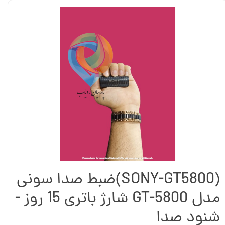
(SONY-GT5800)ضبط صدا سونی
مدل GT-5800 شارژ باتری 15 روز -
شنود صدا