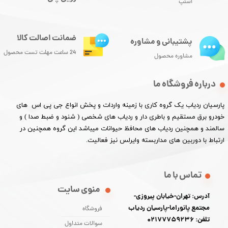
اسنپ
ضمانت اصالت کالا
پشتیبانی و مشاوره
24 ساعت مهلت تست محصول
مشاوره محصول
درباره فروشگاه ما
پارسیان ردیاب یک گروه کاری با زمینه واردات و پخش انواع جی پی اس های
خودرو برق مستقیم و باطری دار و ردیاب های شخصی ( شنود و ضبط صدا ) و
سالمند و همچنین ردیاب های محافظ حیوانات میباشد این گروه همچنین در
ارتباط با دوربین های مداربسته وایرلس نیز فعالیت.​​​​​​​
تماس با ما
منوی سایت
آدرس: تهران-خیابان پیروزی-
مجتمع پانوراما-پارسیان ردیاب
فروشگاه
تلفن: 02177759236
سوالات متداول