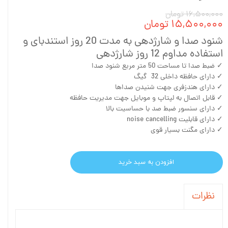
۱۶,۵۰۰,۰۰۰ تومان
۱۵,۵۰۰,۰۰۰ تومان
شنود صدا و شارژدهی به مدت 20 روز استندبای و
استفاده مداوم 12 روز شارژدهی
✓ ضبط صدا تا مساحت 50 متر مربع شنود صدا
✓ دارای حافظه داخلی 32 گیگ
✓ دارای هندزفری جهت شنیدن صداها
✓ قابل اتصال به لپتاپ و موبایل جهت مدیریت حافظه
✓ دارای سنسور ضبط صد با حساسیت بالا
✓ دارای قابلیت noise cancelling
✓ دارای مگنت بسیار قوی
افزودن به سبد خرید
نظرات