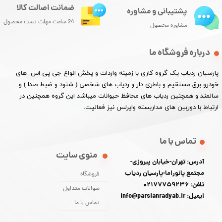
ضمانت اصالت کالا
پشتیبانی و مشاوره
24 ساعت مهلت تست محصول
مشاوره محصول
درباره فروشگاه ما
پارسیان ردیاب یک گروه کاری با زمینه واردات و پخش انواع جی پی اس های
خودرو برق مستقیم و باطری دار و ردیاب های شخصی ( شنود و ضبط صدا ) و
سالمند و همچنین ردیاب های محافظ حیوانات میباشد این گروه همچنین در
ارتباط با دوربین های مداربسته وایرلس نیز فعالیت.​​​​​​​
تماس با ما
منوی سایت
آدرس: تهران-خیابان پیروزی-
مجتمع پانوراما-پارسیان ردیاب
فروشگاه
تلفن: 02177759236
سوالات متداول
ایمیل: info@parsianradyab.ir
تماس با ما