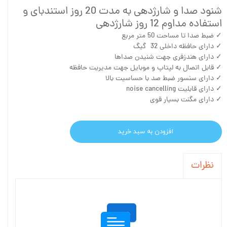
شنود صدا و شارژدهی به مدت 20 روز استندبای و
استفاده مداوم 12 روز شارژدهی
✓ ضبط صدا تا مساحت 50 متر مربع
✓ دارای حافظه داخلی 32 گیگ
✓ دارای هندزفری جهت شنیدن صداها
✓ قابل اتصال به لپتاپ و موبایل جهت مدیریت حافظه
✓ دارای سنسور ضبط صد با حساسیت بالا
✓ دارای قابلیت noise cancelling
✓ دارای مگنت بسیار قوی
افزودن به سبد خرید
نظرات