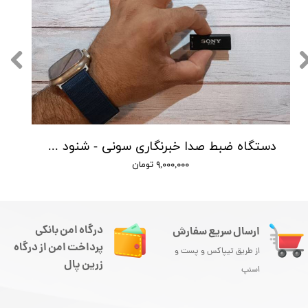
دستگاه ضبط صدا خبرنگاری سونی - شنود صدا
۹,۰۰۰,۰۰۰ تومان
درگاه امن بانکی
ارسال سریع سفارش
پرداخت امن از درگاه
از طریق تیپاکس و پست و
زرین پال
اسنپ