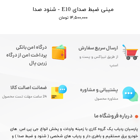
مینی ضبط صدای E10 - شنود صدا
۱۴,۵۰۰,۰۰۰ تومان
درگاه امن بانکی
ارسال سریع سفارش
پرداخت امن از درگاه
از طریق تیپاکس و پست و
زرین پال
اسنپ
ضمانت اصالت کالا
پشتیبانی و مشاوره
24 ساعت مهلت تست محصول
مشاوره محصول
درباره فروشگاه ما
پارسیان ردیاب یک گروه کاری با زمینه واردات و پخش انواع جی پی اس های
خودرو برق مستقیم و باطری دار و ردیاب های شخصی ( شنود و ضبط صدا ) و