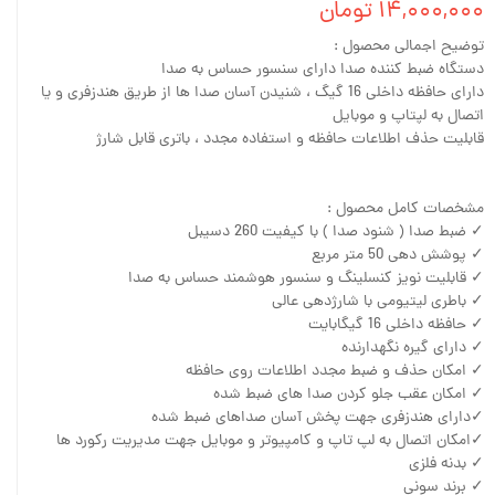
۱۴,۰۰۰,۰۰۰ تومان
توضیح اجمالی محصول :
دستگاه ضبط کننده صدا دارای سنسور حساس به صدا
دارای حافظه داخلی 16 گیگ ، شنیدن آسان صدا ها از طریق هندزفری و یا
اتصال به لپتاپ و موبایل
قابلیت حذف اطلاعات حافظه و استفاده مجدد ، باتری قابل شارژ
مشخصات کامل محصول :
✓ ضبط صدا ( شنود صدا ) با کیفیت 260 دسیبل
✓ پوشش دهی 50 متر مربع
✓ قابلیت نویز کنسلینگ و سنسور هوشمند حساس به صدا
✓ باطری لیتیومی با شارژدهی عالی
✓ حافظه داخلی 16 گیگابایت
✓ دارای گیره نگهدارنده
✓ امکان حذف و ضبط مجدد اطلاعات روی حافظه
✓ امکان عقب جلو کردن صدا های ضبط شده
✓دارای هندزفری جهت پخش آسان صداهای ضبط شده
✓امکان اتصال به لپ تاپ و کامپیوتر و موبایل جهت مدیریت رکورد ها
✓ بدنه فلزی
✓ برند سونی