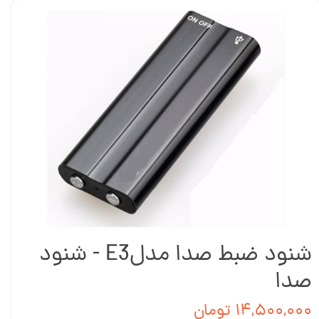
شنود ضبط صدا مدلE3 - شنود
صدا
۱۴,۵۰۰,۰۰۰ تومان