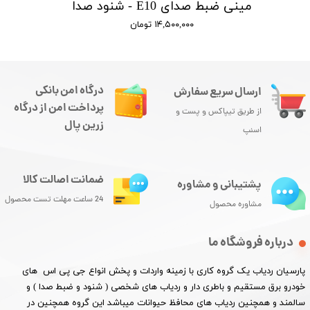
مینی ضبط صدای E10 - شنود صدا
۱۴,۵۰۰,۰۰۰ تومان
درگاه امن بانکی
ارسال سریع سفارش
پرداخت امن از درگاه
از طریق تیپاکس و پست و
زرین پال
اسنپ
ضمانت اصالت کالا
پشتیبانی و مشاوره
24 ساعت مهلت تست محصول
مشاوره محصول
درباره فروشگاه ما
پارسیان ردیاب یک گروه کاری با زمینه واردات و پخش انواع جی پی اس های
خودرو برق مستقیم و باطری دار و ردیاب های شخصی ( شنود و ضبط صدا ) و
سالمند و همچنین ردیاب های محافظ حیوانات میباشد این گروه همچنین در