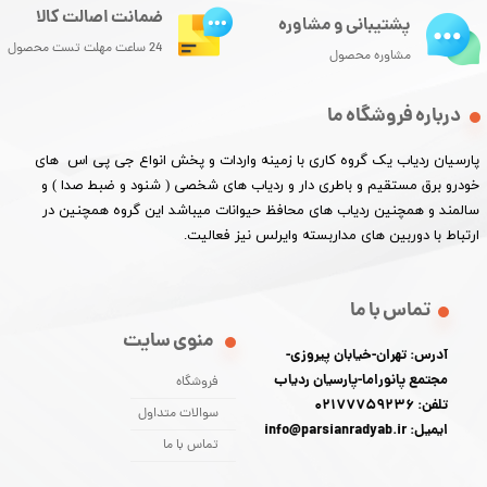
ضمانت اصالت کالا
پشتیبانی و مشاوره
24 ساعت مهلت تست محصول
مشاوره محصول
درباره فروشگاه ما
پارسیان ردیاب یک گروه کاری با زمینه واردات و پخش انواع جی پی اس های
خودرو برق مستقیم و باطری دار و ردیاب های شخصی ( شنود و ضبط صدا ) و
سالمند و همچنین ردیاب های محافظ حیوانات میباشد این گروه همچنین در
ارتباط با دوربین های مداربسته وایرلس نیز فعالیت.​​​​​​​
تماس با ما
منوی سایت
آدرس: تهران-خیابان پیروزی-
مجتمع پانوراما-پارسیان ردیاب
فروشگاه
تلفن: 02177759236
سوالات متداول
ایمیل: info@parsianradyab.ir
تماس با ما