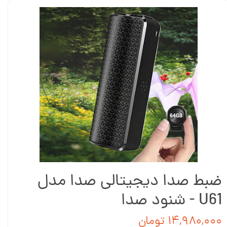
ضبط صدا دیجیتالی صدا مدل
U61 - شنود صدا
۱۴,۹۸۰,۰۰۰ تومان