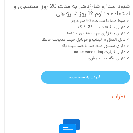
شنود صدا و شارژدهی به مدت 20 روز استندبای و
استفاده مداوم 12 روز شارژدهی
✓ ضبط صدا تا مساحت 50 متر مربع
✓ دارای حافظه داخلی 32 گیگ
✓ دارای هندزفری جهت شنیدن صداها
✓ قابل اتصال به لپتاپ و موبایل جهت مدیریت حافظه
✓ دارای سنسور ضبط صد با حساسیت بالا
✓ دارای قابلیت noise cancelling
✓ دارای مگنت بسیار قوی
افزودن به سبد خرید
نظرات