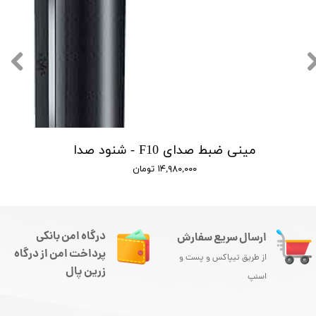
مینی ضبط صدای F10 - شنود صدا
۱۴,۹۸۰,۰۰۰ تومان
درگاه امن بانکی
ارسال سریع سفارش
پرداخت امن از درگاه
از طریق تیپاکس و پست و
زرین پال
اسنپ