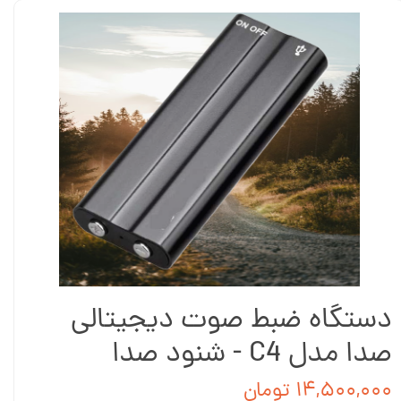
دستگاه ضبط صوت دیجیتالی
صدا مدل C4 - شنود صدا
۱۴,۵۰۰,۰۰۰ تومان