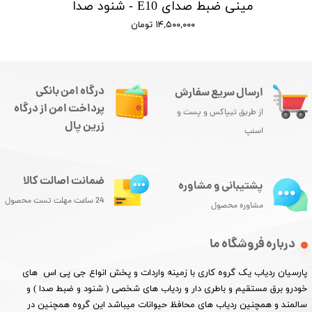
مینی ضبط صدای E10 - شنود صدا
۱۴,۵۰۰,۰۰۰ تومان
درگاه امن بانکی
ارسال سریع سفارش
پرداخت امن از درگاه
از طریق تیپاکس و پست و
زرین پال
اسنپ
ضمانت اصالت کالا
پشتیبانی و مشاوره
24 ساعت مهلت تست محصول
مشاوره محصول
درباره فروشگاه ما
پارسیان ردیاب یک گروه کاری با زمینه واردات و پخش انواع جی پی اس های
خودرو برق مستقیم و باطری دار و ردیاب های شخصی ( شنود و ضبط صدا ) و
سالمند و همچنین ردیاب های محافظ حیوانات میباشد این گروه همچنین در