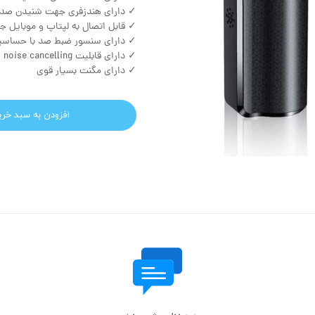
✓ دارای هندزفری جهت شنیدن صدا
✓ قابل اتصال به لپتاپ و موبایل 
✓ دارای سنسور ضبط صد با حساسیت
✓ دارای قابلیت noise cancelling
✓ دارای مگنت بسیار قوی
افزودن به سبد خری