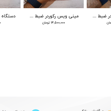
مینی ویس رکوردر ضبط صدا سونی - شنود صدا
مینی ویس رکوردر ضبط صدا سونی - شنود صدا
۱۴,۵۰۰,۰۰۰ تومان
۰۰