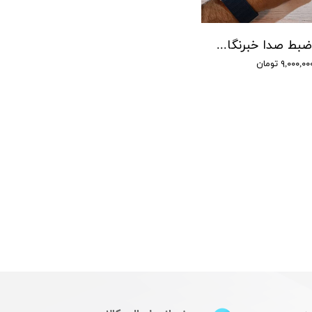
دستگاه ضبط صدا خبرنگاری سونی - شنود صدا
۹,۰۰۰,۰ تومان