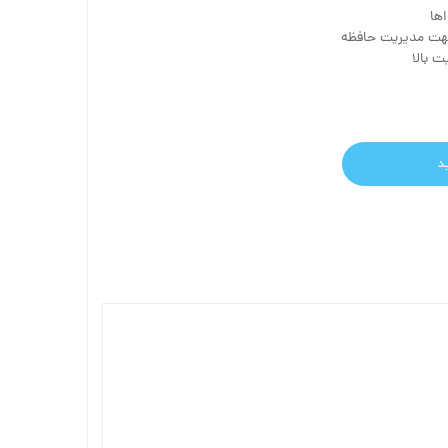
ها
جهت مدیریت حافظه
 بالا
د