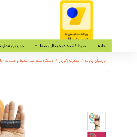
خانه
ضبط کننده دیجیتالی صدا
دوربین مدارب
پارسیان ردیاب
متفرقه رکوردر
دستگاه ضبط صدا محیط و جلسات - باتر