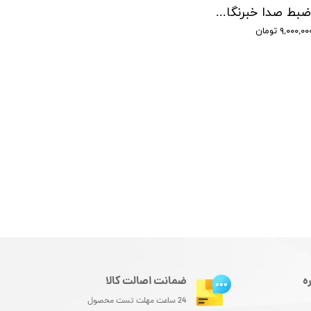
دستگاه ضبط صدا خبرنگاری سونی - شنود صدا
۹,۰۰۰,۰ تومان
ه
ضمانت اصالت کالا
24 ساعت مهلت تست محصول