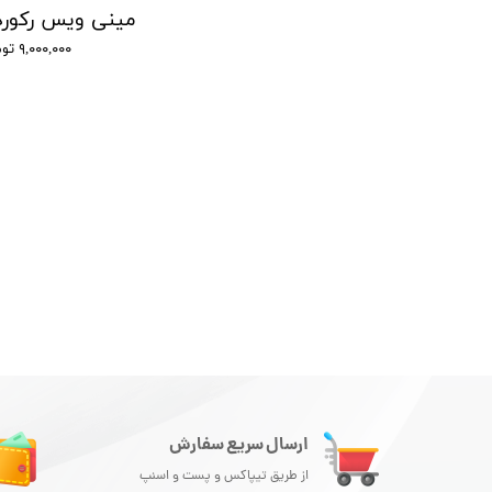
دستگاه ضبط صدا 15 روز شارژ - شنود صدا
دستگاه ضبط صدا سونی مدل GT - شنود صدا
۹,۰۰۰,۰۰۰ تومان
۹,۰۰۰,۰۰۰ تومان
ارسال سریع سفارش
از طریق تیپاکس و پست و اسنپ