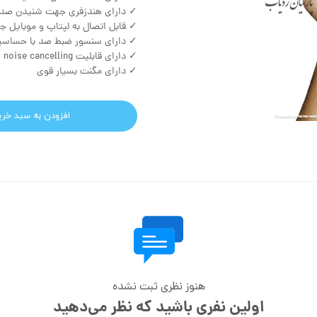
✓ دارای هندزفری جهت شنیدن صدا
✓ قابل اتصال به لپتاپ و موبایل 
✓ دارای سنسور ضبط صد با حساسیت
✓ دارای قابلیت noise cancelling
✓ دارای مگنت بسیار قوی
افزودن به سبد خری
هنوز نظری ثبت نشده
اولین نفری باشید که نظر می‌دهید