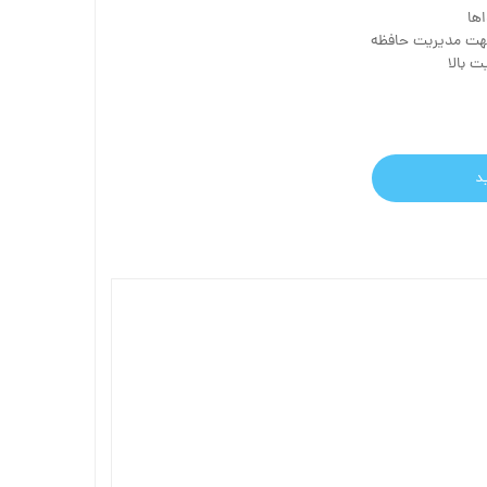
ها
جهت مدیریت حافظه
 بالا
د