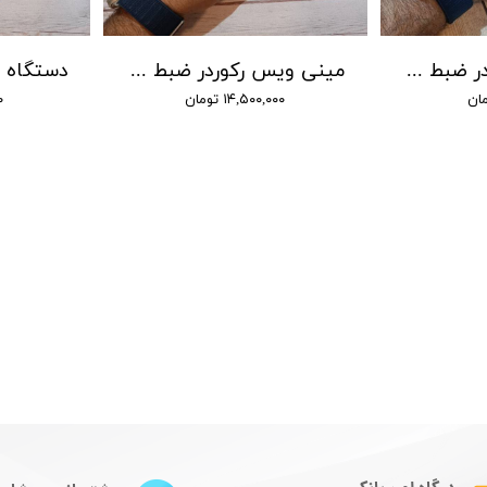
مینی ویس رکوردر ضبط صدا سونی - شنود صدا
مینی ویس رکوردر ضبط صدا سونی - شنود صدا
۱۴,۵۰۰,۰۰۰ تومان
۰۰