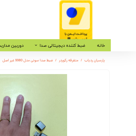
خانه
ضبط کننده دیجیتالی صدا
دوربین مدارب
پارسیان ردیاب
متفرقه رکوردر
ضبط صدا سونی مدل 9980 غیر اصل