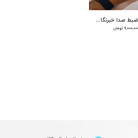
دستگاه ضبط صدا خبرنگاری سونی - شنود صدا
۹,۰۰۰,۰ تومان