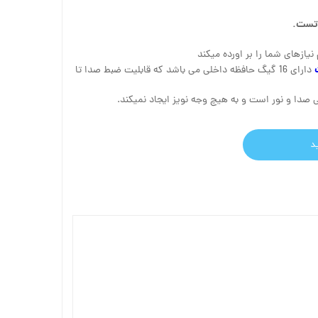
یازهای شما را بر اورده میکند
دارای 16 گیگ حافظه داخلی می باشد که قابلیت ضبط صدا تا
بی صدا و نور است و به هیچ وجه نویز ایجاد نمیکند.
د