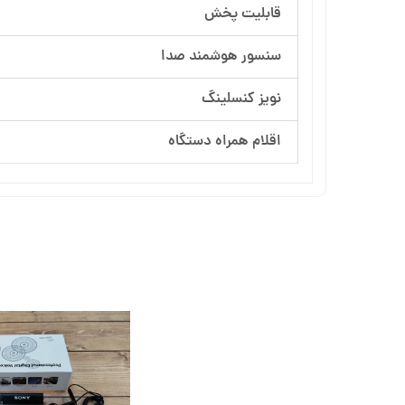
قابلیت پخش
سنسور هوشمند صدا
نویز کنسلینگ
اقلام همراه دستگاه