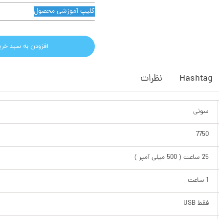
کلیپ آموزشی محصول
افزودن به سبد خری
Hashtag
نظرات
سونی
7750
25 ساعت ( 500 میلی آمپر )
1 ساعت
فقط USB