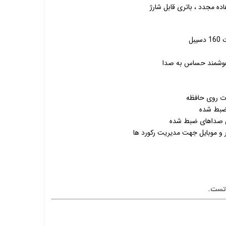
ه مجدد ، باتری قابل شارژ
بل
هوشمند حساس به صدا
ت روی حافظه
ضبط شده
 صداهای ضبط شده
ر و موبایل جهت مدیریت رکورد ها