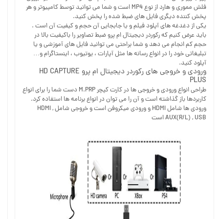
فلش مموری و هارد از نوع MP4 است و شما می توانید توسط کامپیوتر و هر
پخش کننده دیگری فایل های ضبط شده را پخش کنید.
یکی از دغدغه های آپلود فیلم و یا جابجایی آن حجم و کیفیت آن است .
باید عرض کنیم که رکوردر دیجیتال ام پرو ضبط تصاویر را باکیفیت بالا در
حجم کم انجام می دهد و شما براحتی می توانید فایل های آموزشی و یا
تبلیغاتی خود را در انواع رسانه ها مثل آپارات ، یوتیوب ، اینستاگرام و…
آپلود کنید.
ورودی و خروجی های رکوردر دیجیتال ام پرو HD CAPTURE
PLUS
طراحی انواع ورودی و خروجی ها در کارت کپچر M.PRP دست شما را برای انواع
کاربردها باز گذاشته است و آن را می توان در انواع برنامه ها استفاده کرد.
ورودی ها شامل HDMI و ورودی میکروفن است و خروجی شامل HDMI ,
AUX(R/L) , USB است