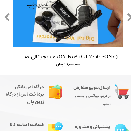
(GT-7750 SONY) ضبط کننده دیجیتالی صدا سونی - 16 گیگابایت - سنسور هوشمند صدا
۹,۰۰۰,۰۰۰ تومان
درگاه امن بانکی
ارسال سریع سفارش
پرداخت امن از درگاه
از طریق تیپاکس و پست و
زرین پال
اسنپ
ضمانت اصالت کالا
پشتیبانی و مشاوره