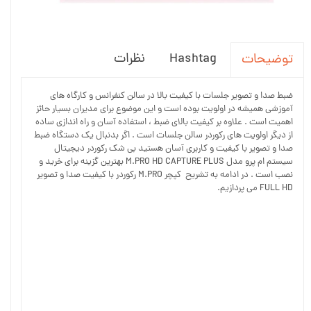
Hashtag
نظرات
توضیحات
ضبط صدا و تصویر جلسات با کیفیت بالا در سالن کنفرانس و کارگاه های
آموزشی همیشه در اولویت بوده است و این موضوع برای مدیران بسیار حائز
اهمیت است . علاوه بر کیفیت بالای ضبط ، استفاده آسان و راه اندازی ساده
از دیگر اولویت های رکوردر سالن جلسات است . اگر بدنبال یک دستگاه ضبط
صدا و تصویر با کیفیت و کاربری آسان هستید بی شک رکوردر دیجیتال
سیستم ام پرو مدل M.PRO HD CAPTURE PLUS بهترین گزینه برای خرید و
نصب است . در ادامه به تشریح کپچر M.PRO رکوردر با کیفیت صدا و تصویر
FULL HD می پردازیم.