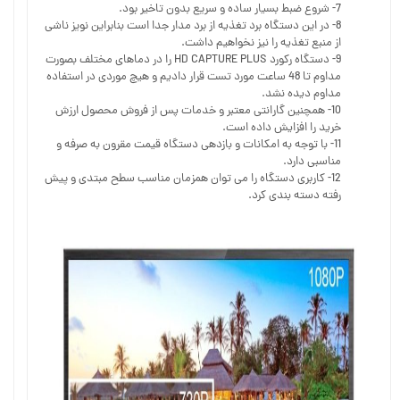
7- شروع ضبط بسیار ساده و سریع بدون تاخیر بود.
8- در این دستگاه برد تغذیه از برد مدار جدا است بنابراین نویز ناشی
از منبع تغذیه را نیز نخواهیم داشت.
9- دستگاه رکورد HD CAPTURE PLUS را در دماهای مختلف بصورت
مداوم تا 48 ساعت مورد تست قرار دادیم و هیچ موردی در استفاده
مداوم دیده نشد.
10- همچنین گارانتی معتبر و خدمات پس از فروش محصول ارزش
خرید را افزایش داده است.
11- با توجه به امکانات و بازدهی دستگاه قیمت مقرون به صرفه و
مناسبی دارد.
12- کاربری دستگاه را می توان همزمان مناسب سطح مبتدی و پیش
رفته دسته بندی کرد.