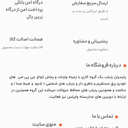
درگاه امن بانکی
ارسال سریع سفارش
پرداخت امن از درگاه
از طریق تیپاکس و پست و
زرین پال
اسنپ
ضمانت اصالت کالا
پشتیبانی و مشاوره
24 ساعت مهلت تست محصول
مشاوره محصول
درباره فروشگاه ما
پارسیان ردیاب یک گروه کاری با زمینه واردات و پخش انواع جی پی اس های
خودرو برق مستقیم و باطری دار و ردیاب های شخصی ( شنود و ضبط صدا ) و
سالمند و همچنین ردیاب های محافظ حیوانات میباشد این گروه همچنین در
ارتباط با دوربین های مداربسته وایرلس نیز فعالیت.​​​​​​​
تماس با ما
منوی سایت