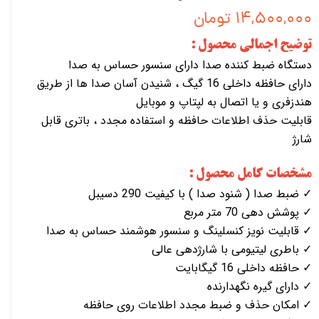
۱۴,۵۰۰,۰۰۰ تومان
توضیح اجمالی محصول :
دستگاه ضبط کننده صدا دارای سنسور حساس به صدا
دارای حافظه داخلی 16 گیگ ، شنیدن آسان صدا ها از طریق
هندزفری و یا اتصال به لپتاپ و موبایل
قابلیت حذف اطلاعات حافظه و استفاده مجدد ، باتری قابل
شارژ
مشخصات کامل محصول :
✓ ضبط صدا ( شنود صدا ) با کیفیت 290 دسیبل
✓ پوشش دهی 70 متر مربع
✓ قابلیت نویز کنسلینگ و سنسور هوشمند حساس به صدا
✓ باطری لیتیومی با شارژدهی عالی
✓ حافظه داخلی 16 گیگابایت
✓ دارای گیره نگهدارنده
✓ امکان حذف و ضبط مجدد اطلاعات روی حافظه