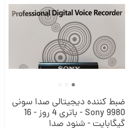
ضبط کننده دیجیتالی صدا سونی
Sony 9980 - باتری 4 روز - 16
گیگابایت - شنود صدا