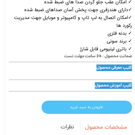
✓ امکان عقب جلو کردن صدا های ضبط شده
✓دارای هندزفری جهت پخش آسان صداهای ضبط شده
✓امکان اتصال به لپ تاپ و کامپیوتر و موبایل جهت مدیریت
رکورد ها
✓ بدنه فلزی
✓ برند سونی
✓ باتری لیتیومی قابل شارژ
ضمانت محصول : 24 ساعت مهلت تست
کلیپ معرفی محصول
کلیپ آموزش محصول
افزودن به سبد خرید
نظرات
مشخصات محصول