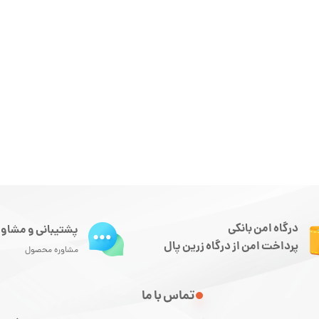
درگاه امن بانکی
پشتیبانی و مشاور
پرداخت امن از درگاه زرین پال
مشاوره محصول
تماس با ما