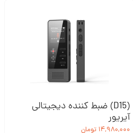
(D15) ضبط کننده دیجیتالی
آیریور
۱۴,۹۸۰,۰۰۰ تومان