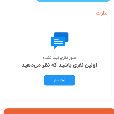
نظرات
هنوز نظری ثبت نشده
اولین نفری باشید که نظر می‌دهید
ثبت نظر