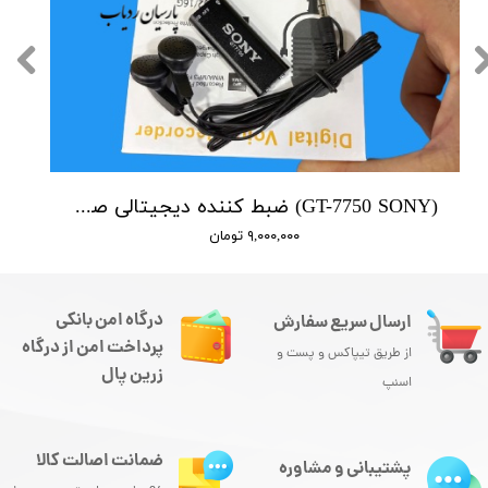
(GT-7750 SONY) ضبط کننده دیجیتالی صدا سونی - 16 گیگابایت - سنسور هوشمند صدا
۹,۰۰۰,۰۰۰ تومان
درگاه امن بانکی
ارسال سریع سفارش
پرداخت امن از درگاه
از طریق تیپاکس و پست و
زرین پال
اسنپ
ضمانت اصالت کالا
پشتیبانی و مشاوره