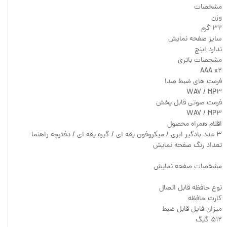
مشخصات
وزن
۳۲ گرم
سایز صفحه نمایش
ندارد اینچ
مشخصات باتری
AAA x۲
فرمت های ضبط صدا
WAV / MP۳
فرمت صوتی قابل پخش
WAV / MP۳
اقلام همراه محصول
۳ عدد بادگیر ابری / میکروفون یقه ای / گیره یقه ای / دفترچه راهنما
تعداد رنگ صفحه نمایش
مشخصات صفحه نمایش
نوع حافظه قابل اتصال
کارت حافظه
میزان فایل قابل ضبط
۵۱۲ گیگ